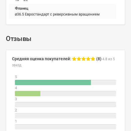
Фланец
ø36.5 Евростандарт с реверсивным вращением
Отзывы
Средняя оценка покупателей:
(8)
4.8 из 5
звезд
5
4
3
2
1