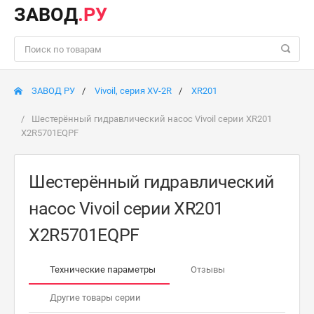
ЗАВОД
.РУ
ЗАВОД РУ
Vivoil, серия XV-2R
XR201
Шестерённый гидравлический насос Vivoil серии XR201
X2R5701EQPF
Шестерённый гидравлический
насос Vivoil серии XR201
X2R5701EQPF
Технические параметры
Отзывы
Другие товары серии