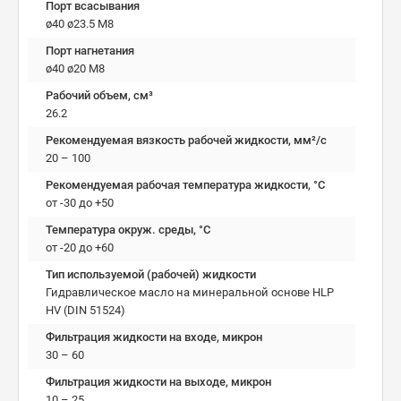
Порт всасывания
ø40 ø23.5 М8
Порт нагнетания
ø40 ø20 М8
Рабочий объем, см³
26.2
Рекомендуемая вязкость рабочей жидкости, мм²/с
20 – 100
Рекомендуемая рабочая температура жидкости, °C
от -30 до +50
Температура окруж. среды, °C
от -20 до +60
Тип используемой (рабочей) жидкости
Гидравлическое масло на минеральной основе HLP
HV (DIN 51524)
Фильтрация жидкости на входе, микрон
30 – 60
Фильтрация жидкости на выходе, микрон
10 – 25