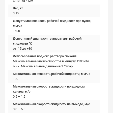
шпонка 4 мм
Вес, кг.
3.15
Допустимая вязкость рабочей жидкости при пуске,
мм²/c
1500
Допустимый диапазон температуры рабочей
жидкости °C
от -15 до +80
Использование водного раствора гликоля
Максимальное число оборотов в минуту 1100 об/
мин. Максимальное давление 170 бар
Максимальная вязкость рабочей жидкости, мм²/c
100
Максимальная скорость жидкости во входном
канале, м/с
0.5 – 1.5
Максимальная скорость жидкости на выходе, м/с
3.0 – 5.5