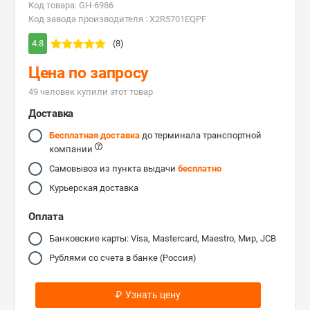
Код товара: GH-6986
Код завода производителя : X2R5701EQPF
4.8
(8)
Цена по запросу
49 человек купили этот товар
Доставка
Бесплатная доставка
до терминала транспортной
компании
Самовывоз из пункта выдачи
бесплатно
Курьерская доставка
Оплата
Банковские карты: Visa, Mastercard, Maestro, Мир, JCB
Рублями со счета в банке (Россия)
₽
Узнать цену