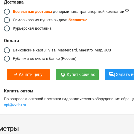
Доставка
Бесплатная доставка
до терминала транспортной компании
Самовывоз из пункта выдачи
бесплатно
Курьерская доставка
Оплата
Банковские карты: Visa, Mastercard, Maestro, Мир, JCB
Рублями со счета в банке (Россия)
₽
Узнать цену
Купить сейчас
Задать в
Купить оптом
По вопросам оптовой поставки гидравлического оборудования обраща
opt@zvdru.ru
аметры