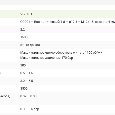
VIVOLO
CO001 — Вал конический 1:8 — ø17.4 — М12x1.5. шпонка 4 м
2.2
1500
от -15 до +80
Максимальное число оборотов в минуту 1100 об/мин.
Максимальное давление 170 бар
100
с
0.5 – 1.5
3.0 – 5.5
3500
асоса,
0.02 – 0.08
0.3 – 0.5 бар