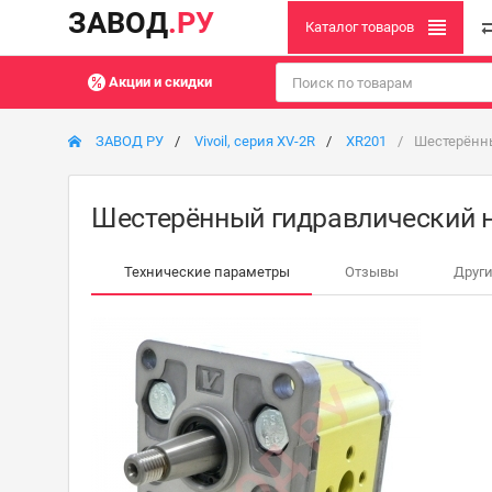
ЗАВОД
.РУ
Каталог товаров
Акции и скидки
ЗАВОД РУ
Vivoil, серия XV-2R
XR201
Шестерённы
Шестерённый гидравлический н
Технические параметры
Отзывы
Други