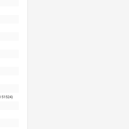
 51524)