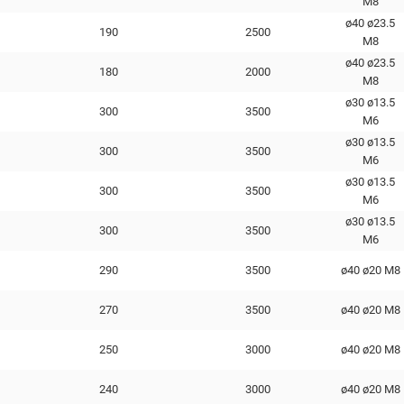
М8
ø40 ø23.5
190
2500
М8
ø40 ø23.5
180
2000
М8
ø30 ø13.5
300
3500
М6
ø30 ø13.5
300
3500
М6
ø30 ø13.5
300
3500
М6
ø30 ø13.5
300
3500
М6
290
3500
ø40 ø20 М8
270
3500
ø40 ø20 М8
250
3000
ø40 ø20 М8
240
3000
ø40 ø20 М8