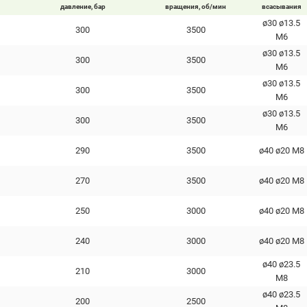
давление, бар
вращения, об/мин
всасывания
ø30 ø13.5
300
3500
М6
ø30 ø13.5
300
3500
М6
ø30 ø13.5
300
3500
М6
ø30 ø13.5
300
3500
М6
290
3500
ø40 ø20 М8
270
3500
ø40 ø20 М8
250
3000
ø40 ø20 М8
240
3000
ø40 ø20 М8
ø40 ø23.5
210
3000
М8
ø40 ø23.5
200
2500