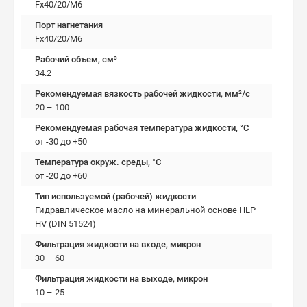
Fx40/20/M6
Порт нагнетания
Fx40/20/M6
Рабочий объем, см³
34.2
Рекомендуемая вязкость рабочей жидкости, мм²/с
20 – 100
Рекомендуемая рабочая температура жидкости, °C
от -30 до +50
Температура окруж. среды, °C
от -20 до +60
Тип используемой (рабочей) жидкости
Гидравлическое масло на минеральной основе HLP
HV (DIN 51524)
Фильтрация жидкости на входе, микрон
30 – 60
Фильтрация жидкости на выходе, микрон
10 – 25