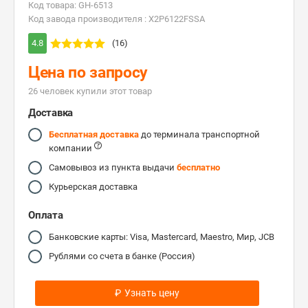
Код товара: GH-6513
Код завода производителя : X2P6122FSSA
4.8
(16)
Цена по запросу
26 человек купили этот товар
Доставка
Бесплатная доставка
до терминала транспортной
компании
Самовывоз из пункта выдачи
бесплатно
Курьерская доставка
Оплата
Банковские карты: Visa, Mastercard, Maestro, Мир, JCB
Рублями со счета в банке (Россия)
₽
Узнать цену