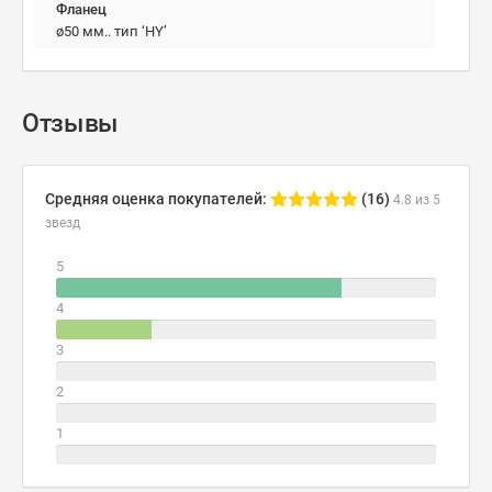
Фланец
ø50 мм.. тип ‘HY’
Отзывы
Средняя оценка покупателей:
(16)
4.8 из 5
звезд
5
4
3
2
1