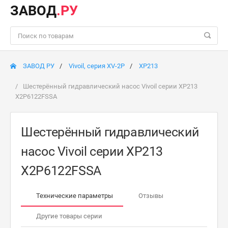
ЗАВОД
.РУ
ЗАВОД РУ
Vivoil, серия XV-2P
XP213
Шестерённый гидравлический насос Vivoil серии XP213
X2P6122FSSA
Шестерённый гидравлический
насос Vivoil серии XP213
X2P6122FSSA
Технические параметры
Отзывы
Другие товары серии