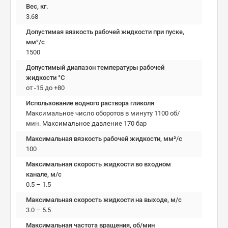
Вес, кг.
3.68
Допустимая вязкость рабочей жидкости при пуске,
мм²/c
1500
Допустимый диапазон температуры рабочей
жидкости °C
от -15 до +80
Использование водного раствора гликоля
Максимальное число оборотов в минуту 1100 об/
мин. Максимальное давление 170 бар
Максимальная вязкость рабочей жидкости, мм²/c
100
Максимальная скорость жидкости во входном
канале, м/с
0.5 – 1.5
Максимальная скорость жидкости на выходе, м/с
3.0 – 5.5
Максимальная частота вращения, об/мин