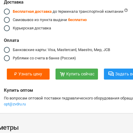
Доставка
Бесплатная доставка
до терминала транспортной компании
Самовывоз из пункта выдачи
бесплатно
Курьерская доставка
Оплата
Банковские карты: Visa, Mastercard, Maestro, Мир, JCB
Рублями со счета в банке (Россия)
₽
Узнать цену
Купить сейчас
Задать в
Купить оптом
По вопросам оптовой поставки гидравлического оборудования обраща
opt@zvdru.ru
аметры