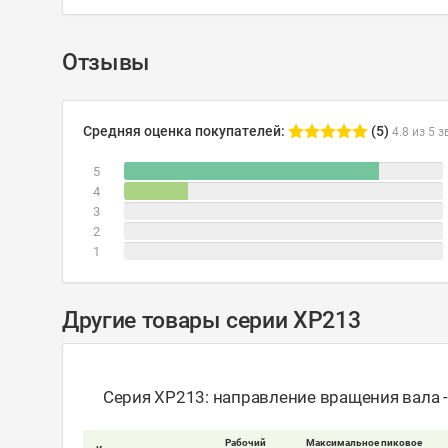
Отзывы
Средняя оценка покупателей:
(5)
4.8 из 5 з
5
4
3
2
1
Другие товары серии XP213
Серия XP213: направление вращения вала 
Рабочий
Максимальное пиковое