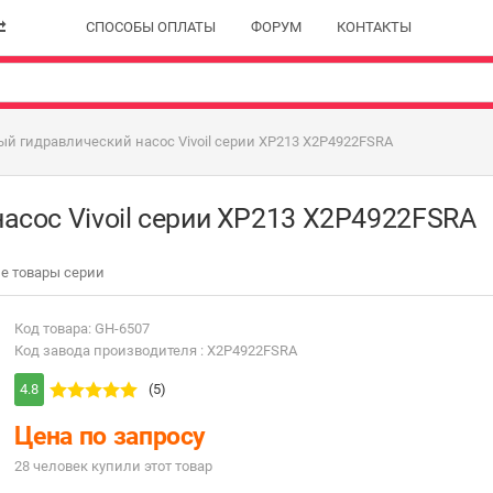
СПОСОБЫ ОПЛАТЫ
ФОРУМ
КОНТАКТЫ
й гидравлический насос Vivoil серии XP213 X2P4922FSRA
асос Vivoil серии XP213 X2P4922FSRA
е товары серии
Код товара: GH-6507
Код завода производителя : X2P4922FSRA
4.8
(5)
Цена по запросу
28 человек купили этот товар