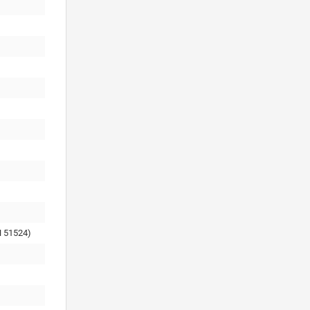
 51524)