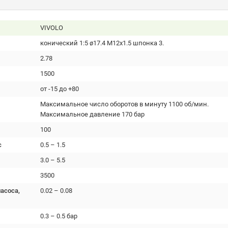
VIVOLO
конический 1:5 ø17.4 M12x1.5 шпонка 3.
2.78
1500
от -15 до +80
Максимальное число оборотов в минуту 1100 об/мин.
Максимальное давление 170 бар
100
с
0.5 – 1.5
3.0 – 5.5
3500
асоса,
0.02 – 0.08
0.3 – 0.5 бар