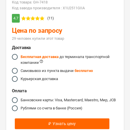
Код товара: GH-7418
Код завода производителя : X1U2511GIIA
4.7
(11)
Цена по запросу
29 человек купили этот товар
Доставка
Бесплатная доставка
до терминала транспортной
компании
Самовывоз из пункта выдачи
бесплатно
Курьерская доставка
Оплата
Банковские карты: Visa, Mastercard, Maestro, Мир, JCB
Рублями со счета в банке (Россия)
₽
Узнать цену