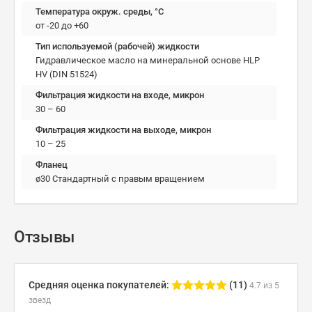
Температура окруж. среды, °C
от -20 до +60
Тип используемой (рабочей) жидкости
Гидравлическое масло на минеральной основе HLP
HV (DIN 51524)
Фильтрация жидкости на входе, микрон
30 – 60
Фильтрация жидкости на выходе, микрон
10 – 25
Фланец
ø30 Cтандартный с правым вращением
Отзывы
Средняя оценка покупателей:
(11)
4.7 из 5
звезд