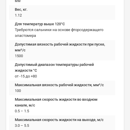
мм
Вес, кг.
1.12
Для температур выше 120°C
Требуются сальники на основе фторсодержащего
эластомера
Допустимая вязкость рабочей жидкости при пуске,
мм²/c
1500
Допустимый диапазон температуры рабочей
жидкости °C
от -15 до +80
Максимальная вязкость рабочей жидкости, мм²/c
100
Максимальная скорость жидкости во входном
канале, м/с
0.5 – 1.5
Максимальная скорость жидкости на выходе, м/с
3.0 – 5.5