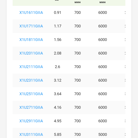
мин
мин
бар
X1U1611GIIA
0.91
700
6000
280
X1U1711GIIA
1.17
700
6000
290
X1U1811GIIA
1.56
700
6000
290
X1U2011GIIA
2.08
700
6000
290
X1U2111GIIA
2.6
700
6000
300
X1U2311GIIA
3.12
700
6000
300
X1U2511GIIA
3.64
700
6000
300
X1U2711GIIA
4.16
700
6000
300
X1U2911GIIA
4.95
700
6000
300
X1U3111GIIA
5.85
700
5000
300