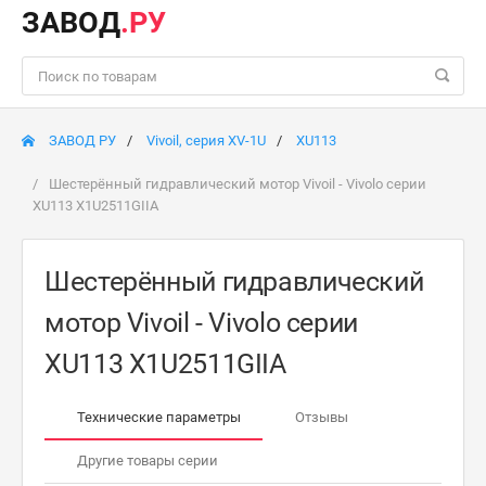
ЗАВОД
.РУ
ЗАВОД РУ
Vivoil, серия XV-1U
XU113
Шестерённый гидравлический мотор Vivoil - Vivolo серии
XU113 X1U2511GIIA
Шестерённый гидравлический
мотор Vivoil - Vivolo серии
XU113 X1U2511GIIA
Технические параметры
Отзывы
Другие товары серии