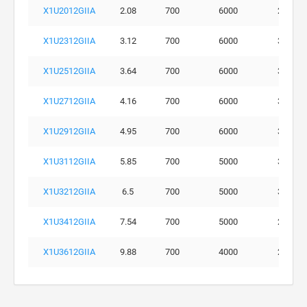
X1U2012GIIA
2.08
700
6000
290
X1U2312GIIA
3.12
700
6000
300
X1U2512GIIA
3.64
700
6000
300
X1U2712GIIA
4.16
700
6000
300
X1U2912GIIA
4.95
700
6000
300
X1U3112GIIA
5.85
700
5000
300
X1U3212GIIA
6.5
700
5000
300
X1U3412GIIA
7.54
700
5000
260
X1U3612GIIA
9.88
700
4000
230