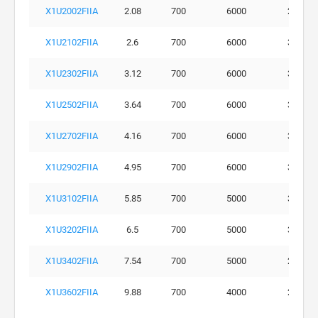
X1U2002FIIA
2.08
700
6000
290
X1U2102FIIA
2.6
700
6000
300
X1U2302FIIA
3.12
700
6000
300
X1U2502FIIA
3.64
700
6000
300
X1U2702FIIA
4.16
700
6000
300
X1U2902FIIA
4.95
700
6000
300
X1U3102FIIA
5.85
700
5000
300
X1U3202FIIA
6.5
700
5000
300
X1U3402FIIA
7.54
700
5000
260
X1U3602FIIA
9.88
700
4000
230