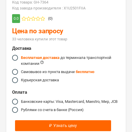
Код товара: GH-7364
Код завода производителя : X1U2501FIIA
0.0
(0)
Цена по запросу
33 человекa купили этот товар
Доставка
Бесплатная доставка
до терминала транспортной
компании
Самовывоз из пункта выдачи
бесплатно
Курьерская доставка
Оплата
Банковские карты: Visa, Mastercard, Maestro, Мир, JCB
Рублями со счета в банке (Россия)
₽
Узнать цену