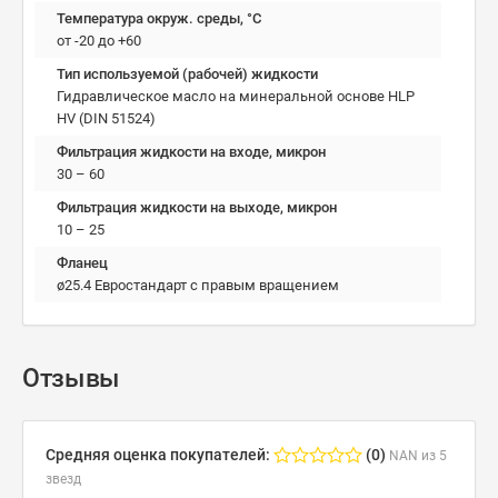
Температура окруж. среды, °C
от -20 до +60
Тип используемой (рабочей) жидкости
Гидравлическое масло на минеральной основе HLP
HV (DIN 51524)
Фильтрация жидкости на входе, микрон
30 – 60
Фильтрация жидкости на выходе, микрон
10 – 25
Фланец
ø25.4 Евростандарт с правым вращением
Отзывы
Средняя оценка покупателей:
(0)
NAN из 5
звезд