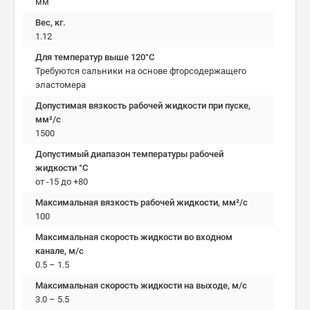
мм
Вес, кг.
1.12
Для температур выше 120°C
Требуются сальники на основе фторсодержащего
эластомера
Допустимая вязкость рабочей жидкости при пуске,
мм²/c
1500
Допустимый диапазон температуры рабочей
жидкости °C
от -15 до +80
Максимальная вязкость рабочей жидкости, мм²/c
100
Максимальная скорость жидкости во входном
канале, м/с
0.5 – 1.5
Максимальная скорость жидкости на выходе, м/с
3.0 – 5.5