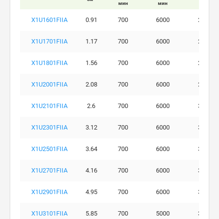
мин
мин
бар
X1U1601FIIA
0.91
700
6000
280
X1U1701FIIA
1.17
700
6000
290
X1U1801FIIA
1.56
700
6000
290
X1U2001FIIA
2.08
700
6000
290
X1U2101FIIA
2.6
700
6000
300
X1U2301FIIA
3.12
700
6000
300
X1U2501FIIA
3.64
700
6000
300
X1U2701FIIA
4.16
700
6000
300
X1U2901FIIA
4.95
700
6000
300
X1U3101FIIA
5.85
700
5000
300