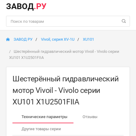
ЗАВОД
.РУ
ЗАВОД РУ
Vivoil, серия XV-1U
XU101
Шестерённый гидравлический мотор Vivoil - Vivolo серии
XU101 X1U2501FIIA
Шестерённый гидравлический
мотор Vivoil - Vivolo серии
XU101 X1U2501FIIA
Технические параметры
Отзывы
Другие товары серии