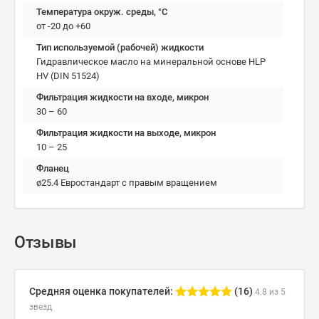
Температура окруж. среды, °C
от -20 до +60
Тип используемой (рабочей) жидкости
Гидравлическое масло на минеральной основе HLP
HV (DIN 51524)
Фильтрация жидкости на входе, микрон
30 – 60
Фильтрация жидкости на выходе, микрон
10 – 25
Фланец
ø25.4 Евростандарт с правым вращением
Отзывы
Средняя оценка покупателей:
(16)
4.8 из 5
звезд