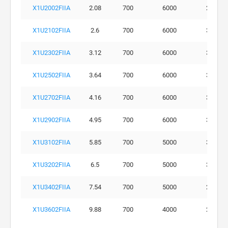
X1U2002FIIA
2.08
700
6000
290
X1U2102FIIA
2.6
700
6000
300
X1U2302FIIA
3.12
700
6000
300
X1U2502FIIA
3.64
700
6000
300
X1U2702FIIA
4.16
700
6000
300
X1U2902FIIA
4.95
700
6000
300
X1U3102FIIA
5.85
700
5000
300
X1U3202FIIA
6.5
700
5000
300
X1U3402FIIA
7.54
700
5000
260
X1U3602FIIA
9.88
700
4000
230