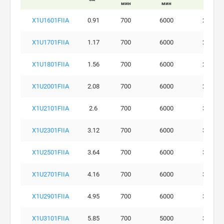
мин
мин
бар
X1U1601FIIA
0.91
700
6000
280
X1U1701FIIA
1.17
700
6000
290
X1U1801FIIA
1.56
700
6000
290
X1U2001FIIA
2.08
700
6000
290
X1U2101FIIA
2.6
700
6000
300
X1U2301FIIA
3.12
700
6000
300
X1U2501FIIA
3.64
700
6000
300
X1U2701FIIA
4.16
700
6000
300
X1U2901FIIA
4.95
700
6000
300
X1U3101FIIA
5.85
700
5000
300