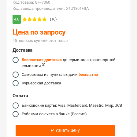
Код товара: GH-7360
Код завода производителя : X1U1801FIIA
4.8
(16)
Цена по запросу
45 человек купили этот товар
Доставка
Бесплатная доставка
до терминала транспортной
компании
Самовывоз из пункта выдачи
бесплатно
Курьерская доставка
Оплата
Банковские карты: Visa, Mastercard, Maestro, Мир, JCB
Рублями со счета в банке (Россия)
₽
Узнать цену