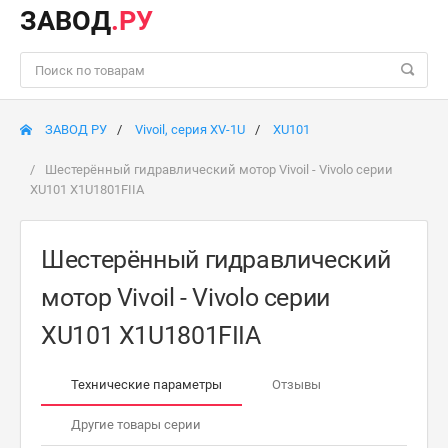
ЗАВОД
.РУ
ЗАВОД РУ
Vivoil, серия XV-1U
XU101
Шестерённый гидравлический мотор Vivoil - Vivolo серии
XU101 X1U1801FIIA
Шестерённый гидравлический
мотор Vivoil - Vivolo серии
XU101 X1U1801FIIA
Технические параметры
Отзывы
Другие товары серии