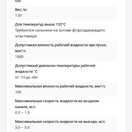
мм
Вес, кг.
1.01
Для температур выше 120°C
Требуются сальники на основе фторсодержащего
эластомера
Допустимая вязкость рабочей жидкости при пуске,
мм²/c
1500
Допустимый диапазон температуры рабочей
жидкости °C
от -15 до +80
Максимальная вязкость рабочей жидкости, мм²/c
100
Максимальная скорость жидкости во входном
канале, м/с
0.5 – 1.5
Максимальная скорость жидкости на выходе, м/с
3.0 – 5.5