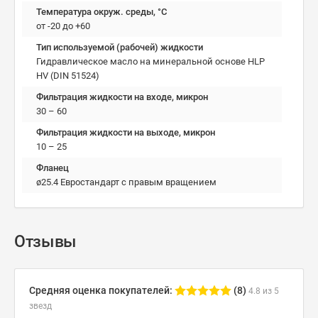
Температура окруж. среды, °C
от -20 до +60
Тип используемой (рабочей) жидкости
Гидравлическое масло на минеральной основе HLP
HV (DIN 51524)
Фильтрация жидкости на входе, микрон
30 – 60
Фильтрация жидкости на выходе, микрон
10 – 25
Фланец
ø25.4 Евростандарт с правым вращением
Отзывы
Средняя оценка покупателей:
(8)
4.8 из 5
звезд