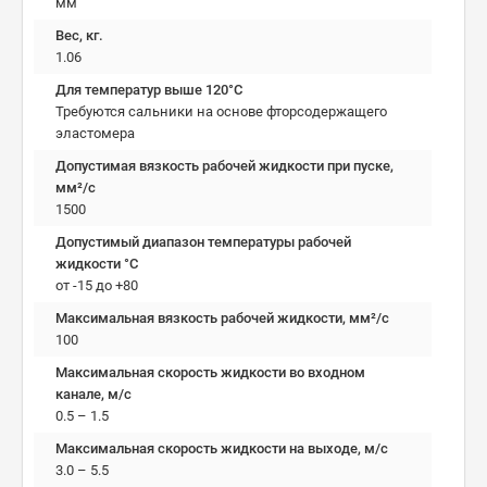
мм
Вес, кг.
1.06
Для температур выше 120°C
Требуются сальники на основе фторсодержащего
эластомера
Допустимая вязкость рабочей жидкости при пуске,
мм²/c
1500
Допустимый диапазон температуры рабочей
жидкости °C
от -15 до +80
Максимальная вязкость рабочей жидкости, мм²/c
100
Максимальная скорость жидкости во входном
канале, м/с
0.5 – 1.5
Максимальная скорость жидкости на выходе, м/с
3.0 – 5.5