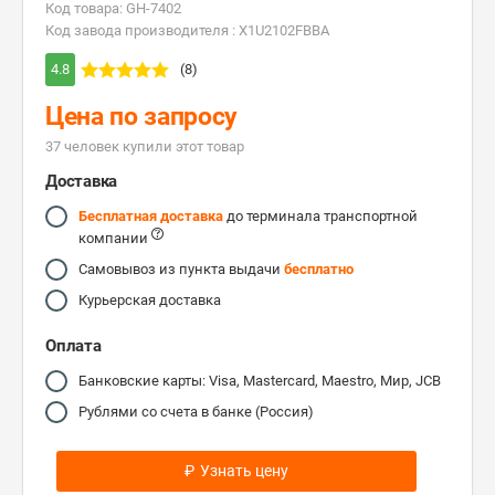
Код товара: GH-7402
Код завода производителя : X1U2102FBBA
4.8
(8)
Цена по запросу
37 человек купили этот товар
Доставка
Бесплатная доставка
до терминала транспортной
компании
Самовывоз из пункта выдачи
бесплатно
Курьерская доставка
Оплата
Банковские карты: Visa, Mastercard, Maestro, Мир, JCB
Рублями со счета в банке (Россия)
₽
Узнать цену