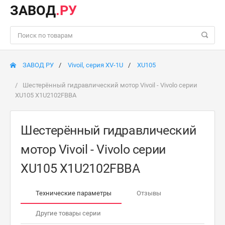
ЗАВОД
.РУ
ЗАВОД РУ
Vivoil, серия XV-1U
XU105
Шестерённый гидравлический мотор Vivoil - Vivolo серии
XU105 X1U2102FBBA
Шестерённый гидравлический
мотор Vivoil - Vivolo серии
XU105 X1U2102FBBA
Технические параметры
Отзывы
Другие товары серии