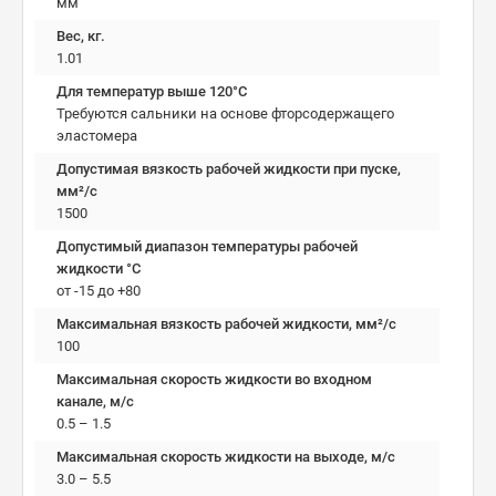
мм
Вес, кг.
1.01
Для температур выше 120°C
Требуются сальники на основе фторсодержащего
эластомера
Допустимая вязкость рабочей жидкости при пуске,
мм²/c
1500
Допустимый диапазон температуры рабочей
жидкости °C
от -15 до +80
Максимальная вязкость рабочей жидкости, мм²/c
100
Максимальная скорость жидкости во входном
канале, м/с
0.5 – 1.5
Максимальная скорость жидкости на выходе, м/с
3.0 – 5.5