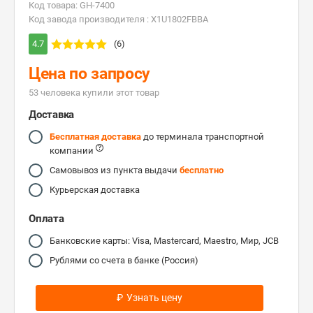
Код товара: GH-7400
Код завода производителя : X1U1802FBBA
4.7
(6)
Цена по запросу
53 человекa купили этот товар
Доставка
Бесплатная доставка
до терминала транспортной
компании
Самовывоз из пункта выдачи
бесплатно
Курьерская доставка
Оплата
Банковские карты: Visa, Mastercard, Maestro, Мир, JCB
Рублями со счета в банке (Россия)
₽
Узнать цену