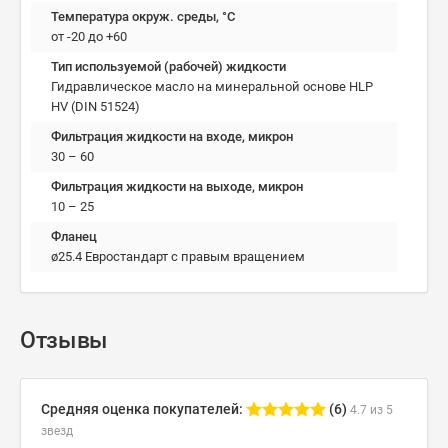
Температура окруж. среды, °C
от -20 до +60
Тип используемой (рабочей) жидкости
Гидравлическое масло на минеральной основе HLP
HV (DIN 51524)
Фильтрация жидкости на входе, микрон
30 – 60
Фильтрация жидкости на выходе, микрон
10 – 25
Фланец
ø25.4 Евростандарт с правым вращением
Отзывы
Средняя оценка покупателей:
(6)
4.7 из 5
звезд