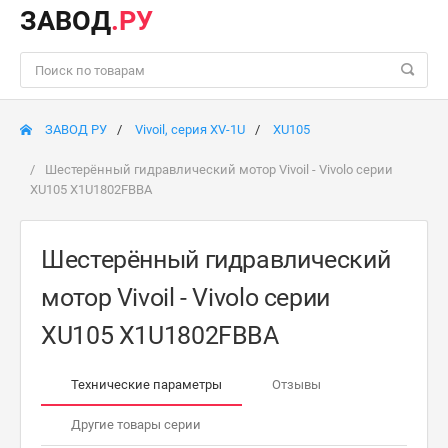
ЗАВОД
.РУ
ЗАВОД РУ
Vivoil, серия XV-1U
XU105
Шестерённый гидравлический мотор Vivoil - Vivolo серии
XU105 X1U1802FBBA
Шестерённый гидравлический
мотор Vivoil - Vivolo серии
XU105 X1U1802FBBA
Технические параметры
Отзывы
Другие товары серии