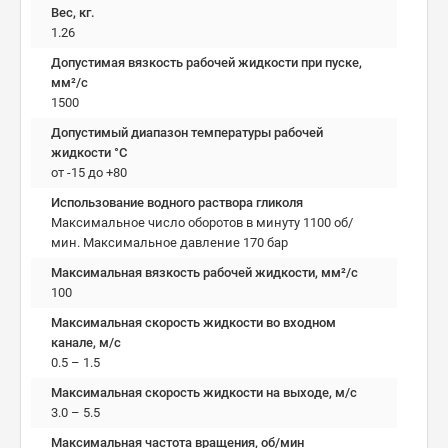
Вес, кг.
1.26
Допустимая вязкость рабочей жидкости при пуске,
мм²/c
1500
Допустимый диапазон температуры рабочей
жидкости °C
от -15 до +80
Использование водного раствора гликоля
Максимальное число оборотов в минуту 1100 об/
мин. Максимальное давление 170 бар
Максимальная вязкость рабочей жидкости, мм²/c
100
Максимальная скорость жидкости во входном
канале, м/с
0.5 – 1.5
Максимальная скорость жидкости на выходе, м/с
3.0 – 5.5
Максимальная частота вращения, об/мин