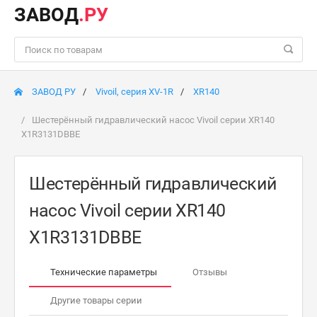
ЗАВОД
.РУ
ЗАВОД РУ
Vivoil, серия XV-1R
XR140
Шестерённый гидравлический насос Vivoil серии XR140
X1R3131DBBE
Шестерённый гидравлический
насос Vivoil серии XR140
X1R3131DBBE
Технические параметры
Отзывы
Другие товары серии