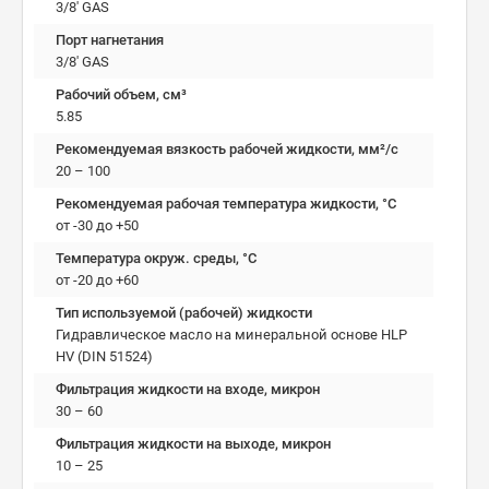
3/8' GAS
Порт нагнетания
3/8' GAS
Рабочий объем, см³
5.85
Рекомендуемая вязкость рабочей жидкости, мм²/с
20 – 100
Рекомендуемая рабочая температура жидкости, °C
от -30 до +50
Температура окруж. среды, °C
от -20 до +60
Тип используемой (рабочей) жидкости
Гидравлическое масло на минеральной основе HLP
HV (DIN 51524)
Фильтрация жидкости на входе, микрон
30 – 60
Фильтрация жидкости на выходе, микрон
10 – 25