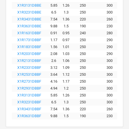
X1R3131DBBE
5.85
1.26
250
300
X1R3231DBBE
6.5
1.3
250
300
X1R3431DBBE
7.54
1.36
220
260
X1R3631DBBE
9.88
1.5
190
230
X1R1631DBBF
0.91
0.95
240
280
X1R1731DBBF
1.17
0.97
250
290
X1R1831DBBF
1.56
1.01
250
290
X1R2031DBBF
2.08
1.03
250
290
X1R2131DBBF
2.6
1.06
250
300
X1R2331DBBF
3.12
1.09
250
300
X1R2531DBBF
3.64
1.12
250
300
X1R2731DBBF
4.16
1.17
250
300
X1R2931DBBF
4.94
1.2
250
300
X1R3131DBBF
5.85
1.26
250
300
X1R3231DBBF
6.5
1.3
250
300
X1R3431DBBF
7.54
1.36
220
260
X1R3631DBBF
9.88
1.5
190
230