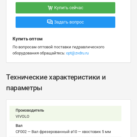
Купить сейчас
Задать вопрос
Купить оптом
По вопросам оптовой поставки гидравлического
оборудования обращайтесь:
opt@zvdru.ru
Технические характеристики и
параметры
Производитель
VIVOLO
Вал
CF002 — Вал фрезерованный ø10 — хвостовик 5 мм