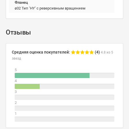
Фланец
ø32 Тип ‘HY’ с реверсивным вращением
Отзывы
Средняя оценка покупателей:
(4)
4.8 из 5
звезд
5
4
3
2
1