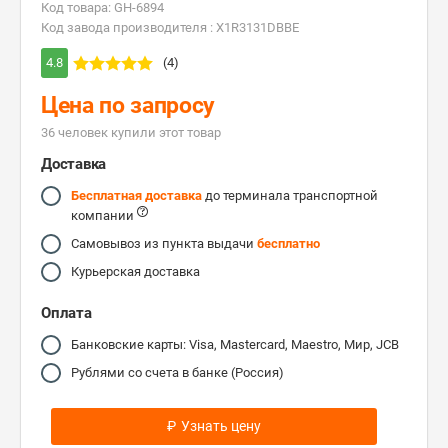
Код товара: GH-6894
Код завода производителя : X1R3131DBBE
4.8
(4)
Цена по запросу
36 человек купили этот товар
Доставка
Бесплатная доставка
до терминала транспортной
компании
Самовывоз из пункта выдачи
бесплатно
Курьерская доставка
Оплата
Банковские карты: Visa, Mastercard, Maestro, Мир, JCB
Рублями со счета в банке (Россия)
₽
Узнать цену