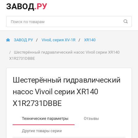
ЗАВОД
.РУ
ЗАВОД РУ
Vivoil, серия XV-1R
XR140
Шестерённый гидравлический насос Vivoil серии XR140
X1R2731DBBE
Шестерённый гидравлический
насос Vivoil серии XR140
X1R2731DBBE
Технические параметры
Отзывы
Другие товары серии