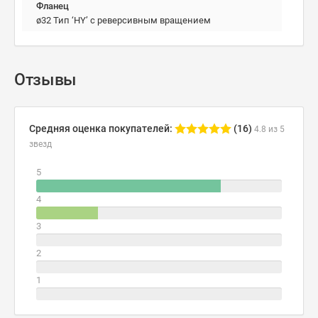
Фланец
ø32 Тип ‘HY’ с реверсивным вращением
Отзывы
Средняя оценка покупателей:
(16)
4.8 из 5
звезд
5
4
3
2
1