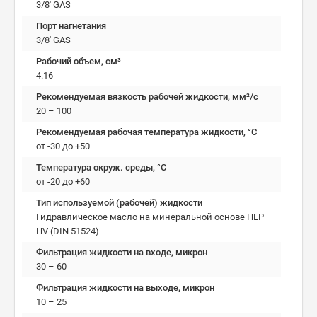
3/8' GAS
Порт нагнетания
3/8' GAS
Рабочий объем, см³
4.16
Рекомендуемая вязкость рабочей жидкости, мм²/с
20 – 100
Рекомендуемая рабочая температура жидкости, °C
от -30 до +50
Температура окруж. среды, °C
от -20 до +60
Тип используемой (рабочей) жидкости
Гидравлическое масло на минеральной основе HLP
HV (DIN 51524)
Фильтрация жидкости на входе, микрон
30 – 60
Фильтрация жидкости на выходе, микрон
10 – 25