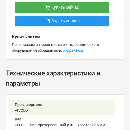
Купить сейчас
Задать вопрос
Купить оптом
По вопросам оптовой поставки гидравлического
оборудования обращайтесь:
opt@zvdru.ru
Технические характеристики и
параметры
Производитель
VIVOLO
Вал
CF002 — Вал фрезерованный ø10 — хвостовик 5 мм