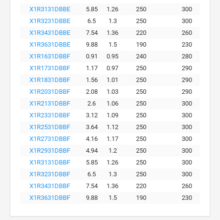
X1R3131DBBE
5.85
1.26
250
300
X1R3231DBBE
6.5
1.3
250
300
X1R3431DBBE
7.54
1.36
220
260
X1R3631DBBE
9.88
1.5
190
230
X1R1631DBBF
0.91
0.95
240
280
X1R1731DBBF
1.17
0.97
250
290
X1R1831DBBF
1.56
1.01
250
290
X1R2031DBBF
2.08
1.03
250
290
X1R2131DBBF
2.6
1.06
250
300
X1R2331DBBF
3.12
1.09
250
300
X1R2531DBBF
3.64
1.12
250
300
X1R2731DBBF
4.16
1.17
250
300
X1R2931DBBF
4.94
1.2
250
300
X1R3131DBBF
5.85
1.26
250
300
X1R3231DBBF
6.5
1.3
250
300
X1R3431DBBF
7.54
1.36
220
260
X1R3631DBBF
9.88
1.5
190
230