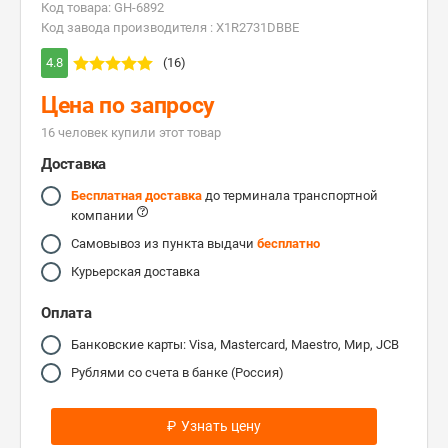
Код товара: GH-6892
Код завода производителя : X1R2731DBBE
4.8
(16)
Цена по запросу
16 человек купили этот товар
Доставка
Бесплатная доставка
до терминала транспортной
компании
Самовывоз из пункта выдачи
бесплатно
Курьерская доставка
Оплата
Банковские карты: Visa, Mastercard, Maestro, Мир, JCB
Рублями со счета в банке (Россия)
₽
Узнать цену