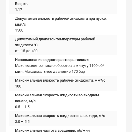
Вес, кг.
1.17
Допустимая вязкость рабочей жидкости при пуске,
мм²/c
1500
Допустимый диапазон температуры рабочей
жидкости °C
от -15 до +80
Использование водного раствора гликоля
Максимальное число оборотов в минуту 1100 об/
мин. Максимальное давление 170 бар
Максимальная вязкость рабочей жидкости, мм²/c
100
Максимальная скорость жидкости во входном
канале, м/с
0.5 – 1.5
Максимальная скорость жидкости на выходе, м/с
3.0 – 5.5
Максимальная частота вращения, об/мин