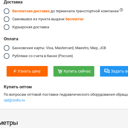
Доставка
Бесплатная доставка
до терминала транспортной компании
Самовывоз из пункта выдачи
бесплатно
Курьерская доставка
Оплата
Банковские карты: Visa, Mastercard, Maestro, Мир, JCB
Рублями со счета в банке (Россия)
₽
Узнать цену
Купить сейчас
Задать в
Купить оптом
По вопросам оптовой поставки гидравлического оборудования обраща
opt@zvdru.ru
аметры