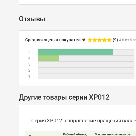
Отзывы
Средняя оценка покупателей:
(9)
4.8 из 5 з
5
4
3
2
1
Другие товары серии XP012
Серия XP012: направление вращения вала 
Рабочий объем,
Максимальное пиковое