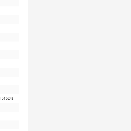
 51524)