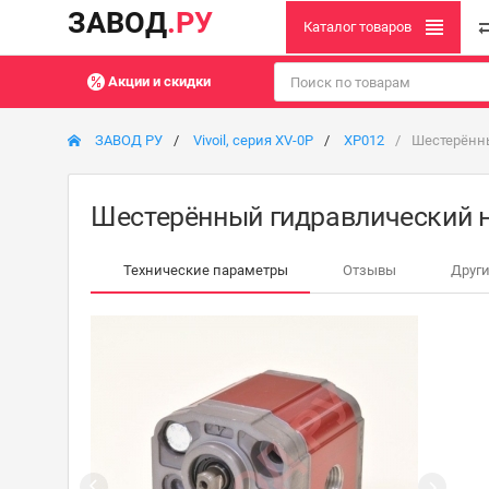
ЗАВОД
.РУ
Каталог товаров
Акции и скидки
ЗАВОД РУ
Vivoil, серия XV-0P
XP012
Шестерённы
Шестерённый гидравлический н
Технические параметры
Отзывы
Други