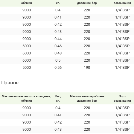
об/мин
кг.
давление, бар
всасывания
9000
0.4
220
1/4' BSP
9000
0.41
220
1/4' BSP
9000
0.42
220
1/4' BSP
9000
0.43
220
1/4' BSP
9000
0.44
220
1/4' BSP
6000
0.46
220
1/4' BSP
6000
0.48
220
1/4' BSP
6000
0.5
220
1/4' BSP
5000
0.56
190
1/4' BSP
- Правое
Максимальная частота вращения,
Вес,
Максимальное рабочее
Порт
об/мин
кг.
давление, бар
всасывания
9000
0.4
220
1/4' BSP
9000
0.41
220
1/4' BSP
9000
0.42
220
1/4' BSP
9000
0.43
220
1/4' BSP