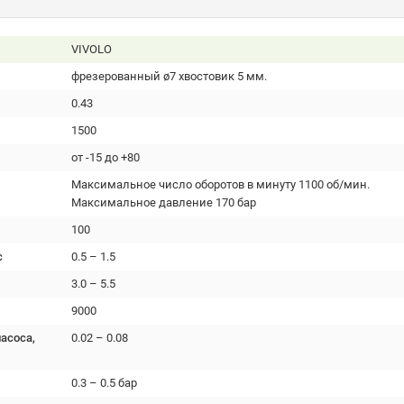
VIVOLO
фрезерованный ø7 хвостовик 5 мм.
0.43
1500
от -15 до +80
Максимальное число оборотов в минуту 1100 об/мин.
Максимальное давление 170 бар
100
с
0.5 – 1.5
3.0 – 5.5
9000
асоса,
0.02 – 0.08
0.3 – 0.5 бар