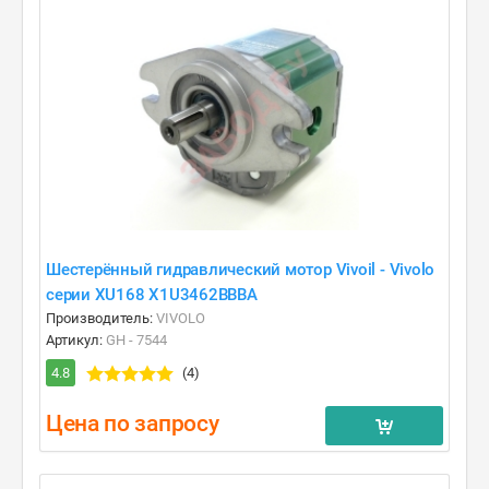
Шестерённый гидравлический мотор Vivoil - Vivolo
серии XU168 X1U3462BBBA
Производитель:
VIVOLO
Артикул:
GH - 7544
4.8
(4)
Цена по запросу