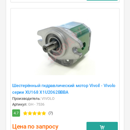
Шестерённый гидравлический мотор Vivoil - Vivolo
серии XU168 X1U2062BBBA
Производитель:
VIVOLO
Артикул:
GH - 7536
4.7
(7)
Цена по запросу