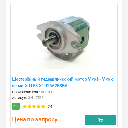
Шестерённый гидравлический мотор Vivoil - Vivolo
серии XU168 X1U2562BBBA
Производитель:
VIVOLO
Артикул:
GH - 7539
4.8
(5)
Цена по запросу