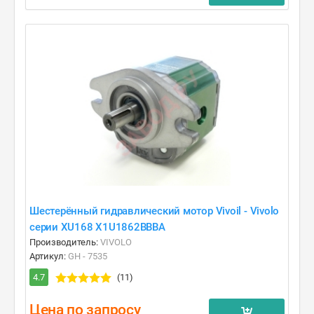
Шестерённый гидравлический мотор Vivoil - Vivolo
серии XU168 X1U1862BBBA
Производитель:
VIVOLO
Артикул:
GH - 7535
4.7
(11)
Цена по запросу