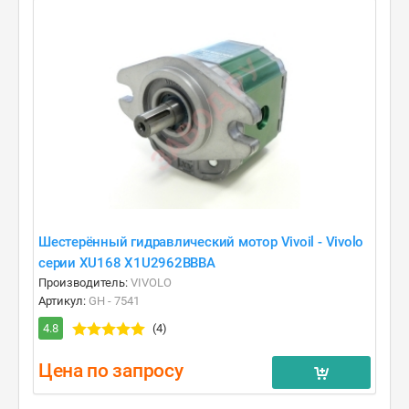
Шестерённый гидравлический мотор Vivoil - Vivolo
серии XU168 X1U2962BBBA
Производитель:
VIVOLO
Артикул:
GH - 7541
4.8
(4)
Цена по запросу