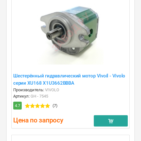
Шестерённый гидравлический мотор Vivoil - Vivolo
серии XU168 X1U3662BBBA
Производитель:
VIVOLO
Артикул:
GH - 7545
4.7
(7)
Цена по запросу