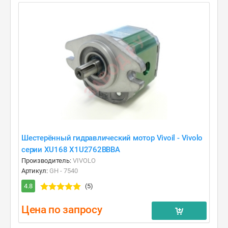
Шестерённый гидравлический мотор Vivoil - Vivolo
серии XU168 X1U2762BBBA
Производитель:
VIVOLO
Артикул:
GH - 7540
4.8
(5)
Цена по запросу