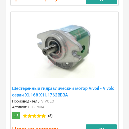
Шестерённый гидравлический мотор Vivoil - Vivolo
серии XU168 X1U1762BBBA
Производитель:
VIVOLO
Артикул:
GH - 7534
4.8
(8)