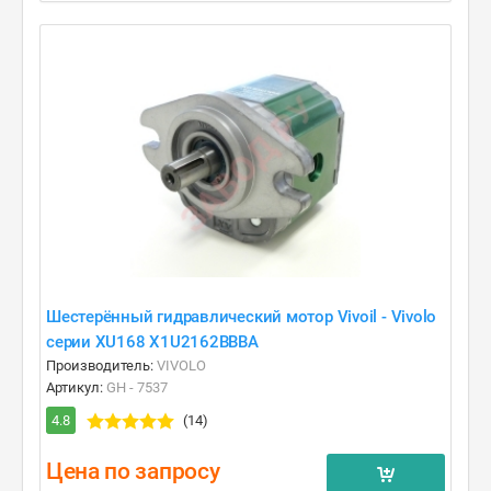
Шестерённый гидравлический мотор Vivoil - Vivolo
серии XU168 X1U2162BBBA
Производитель:
VIVOLO
Артикул:
GH - 7537
4.8
(14)
Цена по запросу