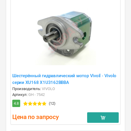
Шестерённый гидравлический мотор Vivoil - Vivolo
серии XU168 X1U3162BBBA
Производитель:
VIVOLO
Артикул:
GH - 7542
4.8
(12)
Цена по запросу