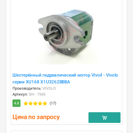
Шестерённый гидравлический мотор Vivoil - Vivolo
серии XU168 X1U3262BBBA
Производитель:
VIVOLO
Артикул:
GH - 7543
4.8
(17)
Цена по запросу