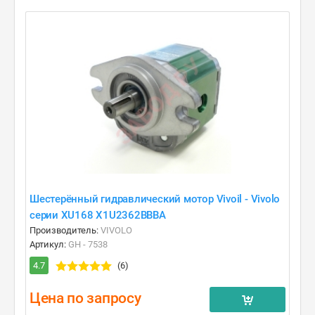
Шестерённый гидравлический мотор Vivoil - Vivolo
серии XU168 X1U2362BBBA
Производитель:
VIVOLO
Артикул:
GH - 7538
4.7
(6)
Цена по запросу