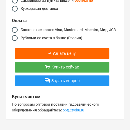
Самовывоз из пункта выдачи
бесплатно
Курьерская доставка
Оплата
Банковские карты: Visa, Mastercard, Maestro, Мир, JCB
Рублями со счета в банке (Россия)
₽
Узнать цену
Купить сейчас
Задать вопрос
Купить оптом
По вопросам оптовой поставки гидравлического
оборудования обращайтесь:
opt@zvdru.ru