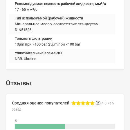
Рекомендуемая вязкость рабочей жидкости, мм²/с
17 - 65 мм²/с
Тип используемой (рабочей) жидкости
Минеральное масло, соответствие стандартам
DIN51525
Тонкость фильтрации
10µm при >100 bar, 25µm при <100 bar
Уплотнительные элементы
NBR. Ukraine
Отзывы
Средняя оценка покупателей:
(2)
4.5 из 5
звезд
5