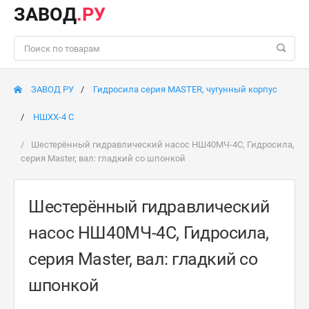
ЗАВОД
.РУ
ЗАВОД РУ
Гидросила серия MASTER, чугунный корпус
НШXX-4 C
Шестерённый гидравлический насос НШ40МЧ-4C, Гидросила,
серия Master, вал: гладкий со шпонкой
Шестерённый гидравлический
насос НШ40МЧ-4C, Гидросила,
серия Master, вал: гладкий со
шпонкой