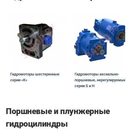
Гидромоторы шестеренные
Гидромоторы аксиально-
серии «К»
поршневые, нерегулируемые
cерии S и H
Поршневые и плунжерные
гидроцилиндры