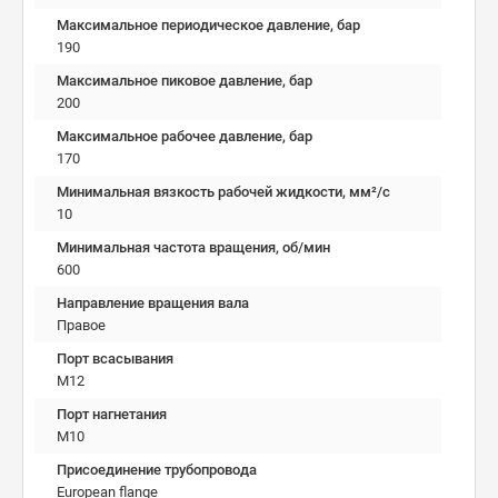
Максимальное периодическое давление, бар
190
Максимальное пиковое давление, бар
200
Максимальное рабочее давление, бар
170
Минимальная вязкость рабочей жидкости, мм²/c
10
Минимальная частота вращения, об/мин
600
Направление вращения вала
Правое
Порт всасывания
M12
Порт нагнетания
M10
Присоединение трубопровода
European flange