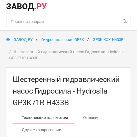
ЗАВОД
.РУ
ЗАВОД РУ
Гидросила серия GP3K
GP3K XXX-H433B
Шестерённый гидравлический насос Гидросила - Hydrosila
GP3K71R-H433B
Шестерённый гидравлический
насос Гидросила - Hydrosila
GP3K71R-H433B
Технические параметры
Отзывы
Другие товары серии