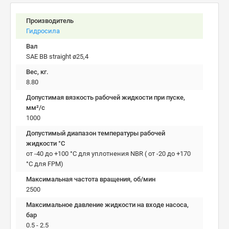
Производитель
Гидросила
Вал
SAE ВB straight ø25,4
Вес, кг.
8.80
Допустимая вязкость рабочей жидкости при пуске,
мм²/c
1000
Допустимый диапазон температуры рабочей
жидкости °C
от -40 до +100 °С для уплотнения NBR ( от -20 до +170
°С для FPM)
Максимальная частота вращения, об/мин
2500
Максимальное давление жидкости на входе насоса,
бар
0.5 - 2.5