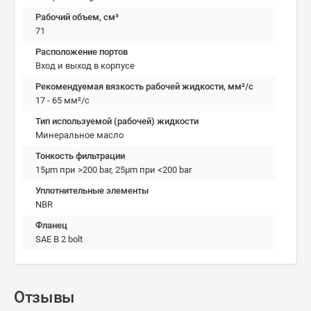
Рабочий объем, см³
71
Расположение портов
Вход и выход в корпусе
Рекомендуемая вязкость рабочей жидкости, мм²/с
17 - 65 мм²/с
Тип используемой (рабочей) жидкости
Минеральное масло
Тонкость фильтрации
15µm при >200 bar, 25µm при <200 bar
Уплотнительные элементы
NBR
Фланец
SAE B 2 bolt
Отзывы