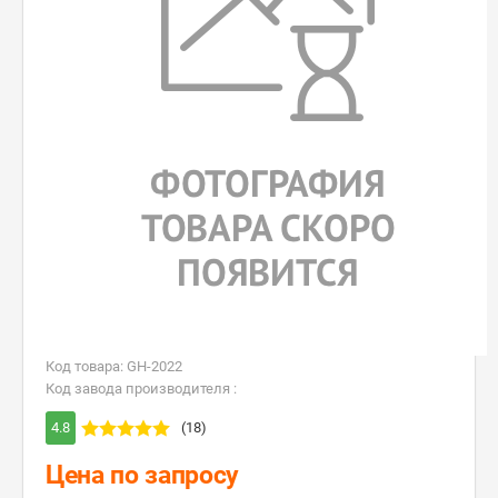
Код товара: GH-2022
Код завода производителя :
4.8
(18)
Цена по запросу