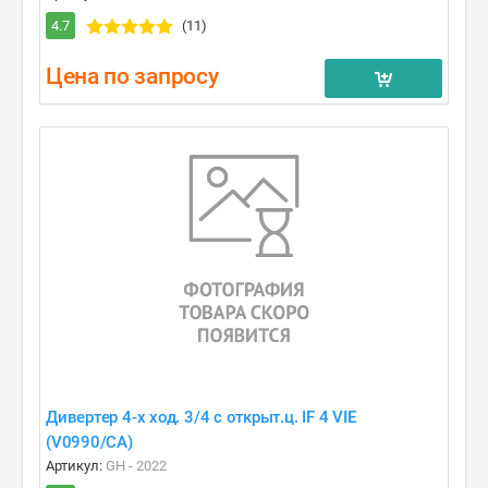
4.7
(11)
Цена по запросу
Дивертер 4-х ход. 3/4 c открыт.ц. IF 4 VIE
(V0990/CA)
Артикул:
GH - 2022