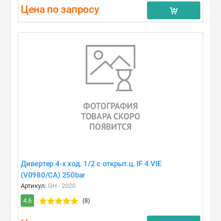
Цена по запросу
Дивертер 4-х ход. 1/2 c открыт.ц. IF 4 VIE
(V0980/CA) 250bar
Артикул:
GH - 2020
4.6
(8)