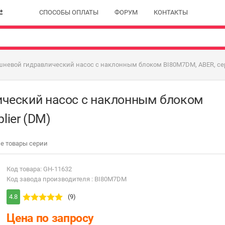
СПОСОБЫ ОПЛАТЫ
ФОРУМ
КОНТАКТЫ
невой гидравлический насос с наклонным блоком BI80M7DM, ABER, серия 
ический насос с наклонным блоком
lier (DM)
е товары серии
Код товара: GH-11632
Код завода производителя : BI80M7DM
4.8
(9)
Цена по запросу