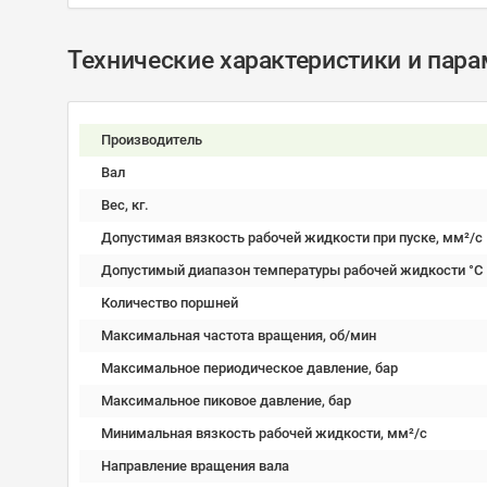
Технические характеристики и пар
Производитель
Вал
Вес, кг.
Допустимая вязкость рабочей жидкости при пуске, мм²/c
Допустимый диапазон температуры рабочей жидкости °C
Количество поршней
Максимальная частота вращения, об/мин
Максимальное периодическое давление, бар
Максимальное пиковое давление, бар
Минимальная вязкость рабочей жидкости, мм²/c
Направление вращения вала