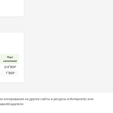
Порт
нагнетания
3/4’’BSP
1’’BSP
м копирования на другие сайты и ресурсы в Интернете) или
авообладателя.