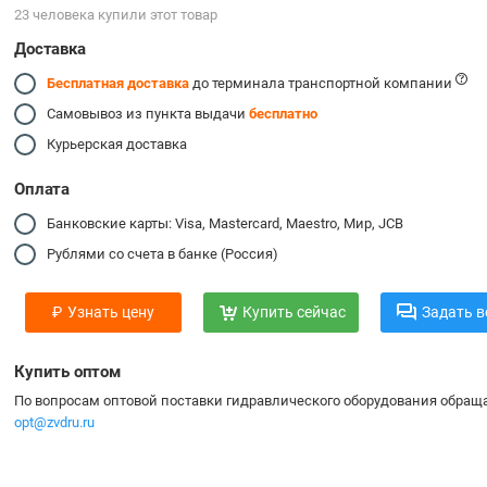
23 человекa купили этот товар
Доставка
Бесплатная доставка
до терминала транспортной компании
Самовывоз из пункта выдачи
бесплатно
Курьерская доставка
Оплата
Банковские карты: Visa, Mastercard, Maestro, Мир, JCB
Рублями со счета в банке (Россия)
₽
Узнать цену
Купить сейчас
Задать в
Купить оптом
По вопросам оптовой поставки гидравлического оборудования обраща
opt@zvdru.ru