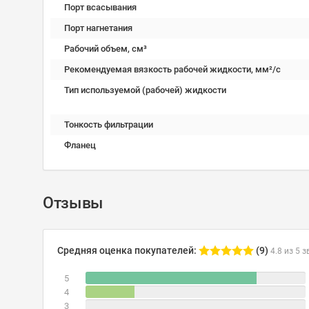
Порт всасывания
Порт нагнетания
Рабочий объем, см³
Рекомендуемая вязкость рабочей жидкости, мм²/с
Тип используемой (рабочей) жидкости
Тонкость фильтрации
Фланец
Отзывы
Средняя оценка покупателей:
(9)
4.8 из 5 з
5
4
3