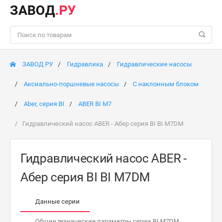
ЗАВОД
.РУ
ЗАВОД РУ
Гидравлика
Гидравлические насосы
Аксиально-поршневые насосы
С наклонным блоком
Aber, серия BI
ABER BI M7
Гидравлический насос ABER - Абер серия BI BI M7DM
Гидравлический насос ABER -
Абер серия BI BI M7DM
Данные серии
Общие технические параметры серии BI M7DM