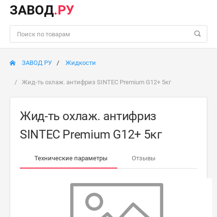
ЗАВОД
.РУ
ЗАВОД РУ
Жидкости
Жид-ть охлаж. антифриз SINTEC Premium G12+ 5кг
Жид-ть охлаж. антифриз
SINTEC Premium G12+ 5кг
Технические параметры
Отзывы