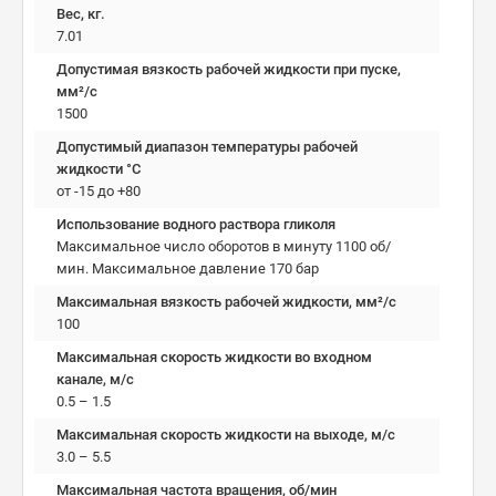
Вес, кг.
7.01
Допустимая вязкость рабочей жидкости при пуске,
мм²/c
1500
Допустимый диапазон температуры рабочей
жидкости °C
от -15 до +80
Использование водного раствора гликоля
Максимальное число оборотов в минуту 1100 об/
мин. Максимальное давление 170 бар
Максимальная вязкость рабочей жидкости, мм²/c
100
Максимальная скорость жидкости во входном
канале, м/с
0.5 – 1.5
Максимальная скорость жидкости на выходе, м/с
3.0 – 5.5
Максимальная частота вращения, об/мин