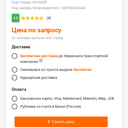
Код товара: GH-6605
Код завода производителя : X3P6602AAAA
4.8
(4)
Цена по запросу
41 человек купили этот товар
Доставка
Бесплатная доставка
до терминала транспортной
компании
Самовывоз из пункта выдачи
бесплатно
Курьерская доставка
Оплата
Банковские карты: Visa, Mastercard, Maestro, Мир, JCB
Рублями со счета в банке (Россия)
₽
Узнать цену