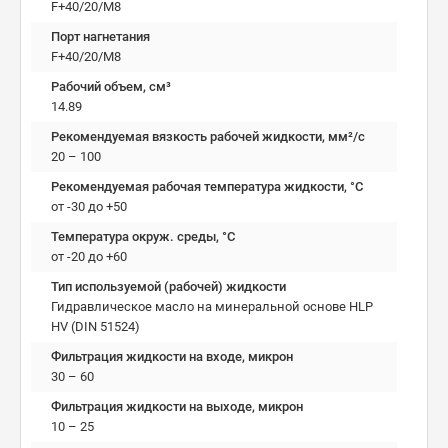
F+40/20/M8
Порт нагнетания
F+40/20/M8
Рабочий объем, см³
14.89
Рекомендуемая вязкость рабочей жидкости, мм²/с
20 – 100
Рекомендуемая рабочая температура жидкости, °C
от -30 до +50
Температура окруж. среды, °C
от -20 до +60
Тип используемой (рабочей) жидкости
Гидравлическое масло на минеральной основе HLP
HV (DIN 51524)
Фильтрация жидкости на входе, микрон
30 – 60
Фильтрация жидкости на выходе, микрон
10 – 25