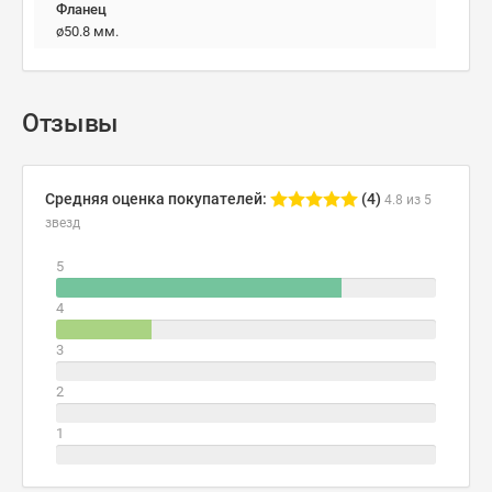
Фланец
ø50.8 мм.
Отзывы
Средняя оценка покупателей:
(4)
4.8 из 5
звезд
5
4
3
2
1