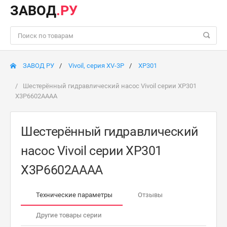
ЗАВОД
.РУ
ЗАВОД РУ
Vivoil, серия XV-3P
XP301
Шестерённый гидравлический насос Vivoil серии XP301
X3P6602AAAA
Шестерённый гидравлический
насос Vivoil серии XP301
X3P6602AAAA
Технические параметры
Отзывы
Другие товары серии