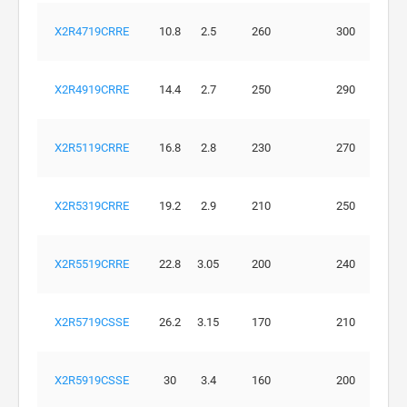
X2R4719CRRE
10.8
2.5
260
300
X2R4919CRRE
14.4
2.7
250
290
X2R5119CRRE
16.8
2.8
230
270
X2R5319CRRE
19.2
2.9
210
250
X2R5519CRRE
22.8
3.05
200
240
X2R5719CSSE
26.2
3.15
170
210
X2R5919CSSE
30
3.4
160
200