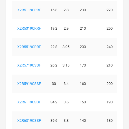
X2R5119CRRF
16.8
2.8
230
270
X2R5319CRRF
19.2
2.9
210
250
X2R5519CRRF
22.8
3.05
200
240
X2R5719CSSF
26.2
3.15
170
210
X2R5919CSSF
30
3.4
160
200
X2R6119CSSF
34.2
3.6
150
190
X2R6319CSSF
39.6
3.8
140
180