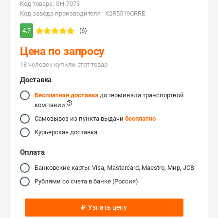
Код товара: GH-7073
Код завода производителя : X2R5519CRRE
4.7
(6)
Цена по запросу
18 человек купили этот товар
Доставка
Бесплатная доставка
до терминала транспортной
компании
Самовывоз из пункта выдачи
бесплатно
Курьерская доставка
Оплата
Банковские карты: Visa, Mastercard, Maestro, Мир, JCB
Рублями со счета в банке (Россия)
₽
Узнать цену