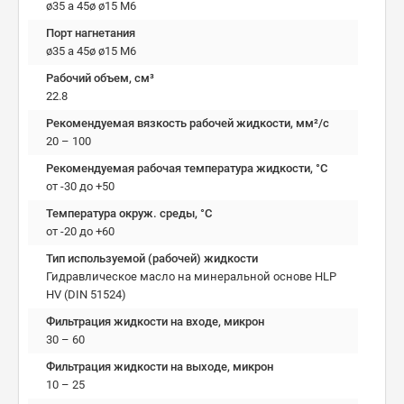
ø35 a 45ø ø15 M6
Порт нагнетания
ø35 a 45ø ø15 M6
Рабочий объем, см³
22.8
Рекомендуемая вязкость рабочей жидкости, мм²/с
20 – 100
Рекомендуемая рабочая температура жидкости, °C
от -30 до +50
Температура окруж. среды, °C
от -20 до +60
Тип используемой (рабочей) жидкости
Гидравлическое масло на минеральной основе HLP
HV (DIN 51524)
Фильтрация жидкости на входе, микрон
30 – 60
Фильтрация жидкости на выходе, микрон
10 – 25