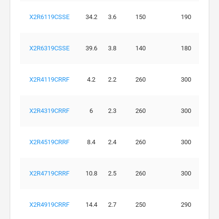
X2R6119CSSE
34.2
3.6
150
190
X2R6319CSSE
39.6
3.8
140
180
X2R4119CRRF
4.2
2.2
260
300
X2R4319CRRF
6
2.3
260
300
X2R4519CRRF
8.4
2.4
260
300
X2R4719CRRF
10.8
2.5
260
300
X2R4919CRRF
14.4
2.7
250
290