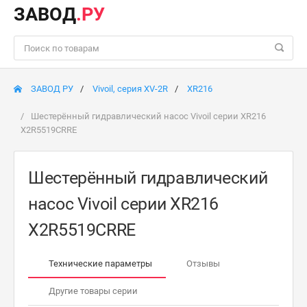
ЗАВОД
.РУ
ЗАВОД РУ
Vivoil, серия XV-2R
XR216
Шестерённый гидравлический насос Vivoil серии XR216
X2R5519CRRE
Шестерённый гидравлический
насос Vivoil серии XR216
X2R5519CRRE
Технические параметры
Отзывы
Другие товары серии