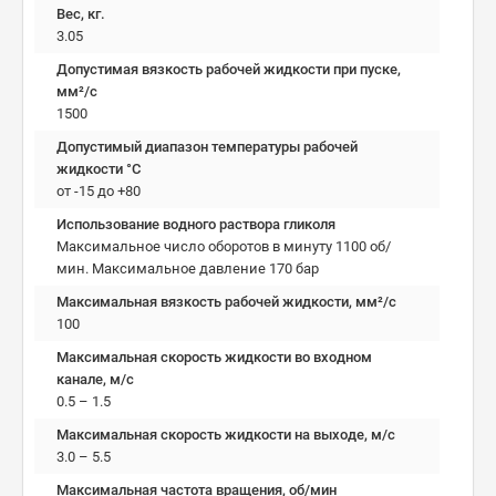
Вес, кг.
3.05
Допустимая вязкость рабочей жидкости при пуске,
мм²/c
1500
Допустимый диапазон температуры рабочей
жидкости °C
от -15 до +80
Использование водного раствора гликоля
Максимальное число оборотов в минуту 1100 об/
мин. Максимальное давление 170 бар
Максимальная вязкость рабочей жидкости, мм²/c
100
Максимальная скорость жидкости во входном
канале, м/с
0.5 – 1.5
Максимальная скорость жидкости на выходе, м/с
3.0 – 5.5
Максимальная частота вращения, об/мин