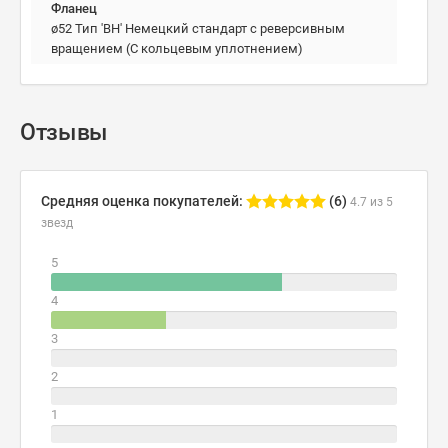
Фланец
ø52 Тип 'BH' Немецкий стандарт с реверсивным
вращением (С кольцевым уплотнением)
Отзывы
Средняя оценка покупателей:
(6)
4.7 из 5
звезд
5
4
3
2
1