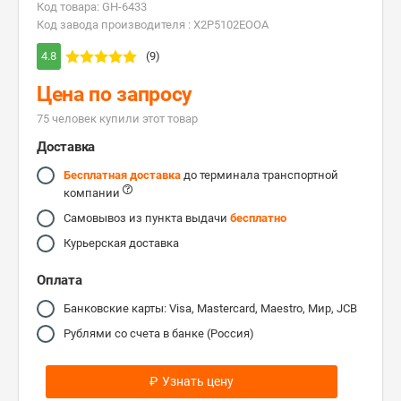
Код товара: GH-6433
Код завода производителя : X2P5102EOOA
4.8
(9)
Цена по запросу
75 человек купили этот товар
Доставка
Бесплатная доставка
до терминала транспортной
компании
Самовывоз из пункта выдачи
бесплатно
Курьерская доставка
Оплата
Банковские карты: Visa, Mastercard, Maestro, Мир, JCB
Рублями со счета в банке (Россия)
₽
Узнать цену