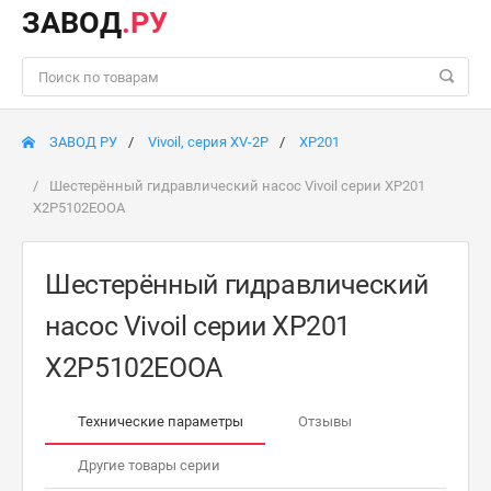
ЗАВОД
.РУ
ЗАВОД РУ
Vivoil, серия XV-2P
XP201
Шестерённый гидравлический насос Vivoil серии XP201
X2P5102EOOA
Шестерённый гидравлический
насос Vivoil серии XP201
X2P5102EOOA
Технические параметры
Отзывы
Другие товары серии