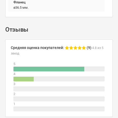
Фланец
ø36.5 мм.
Отзывы
Средняя оценка покупателей:
(9)
4.8 из 5
звезд
5
4
3
2
1