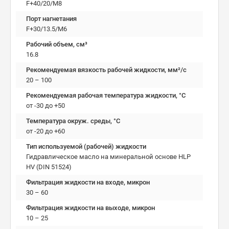
F+40/20/M8
Порт нагнетания
F+30/13.5/M6
Рабочий объем, см³
16.8
Рекомендуемая вязкость рабочей жидкости, мм²/с
20 – 100
Рекомендуемая рабочая температура жидкости, °C
от -30 до +50
Температура окруж. среды, °C
от -20 до +60
Тип используемой (рабочей) жидкости
Гидравлическое масло на минеральной основе HLP
HV (DIN 51524)
Фильтрация жидкости на входе, микрон
30 – 60
Фильтрация жидкости на выходе, микрон
10 – 25