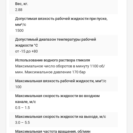
Вес, кг.
2.88
Допустимая вязкость рабочей жидкости при пуске,
мм²/c
1500
Допустимый диапазон температуры рабочей
жидкости °C
от -15 до +80
Использование водного раствора гликоля
Максимальное число оборотов в минуту 1100 об/
мин. Максимальное давление 170 бар
Максимальная вязкость рабочей жидкости, мм²/c
100
Максимальная скорость жидкости во входном
канале, м/с
0.5 – 1.5
Максимальная скорость жидкости на выходе, м/с
3.0 – 5.5
Максимальная частота вращения, об/мин