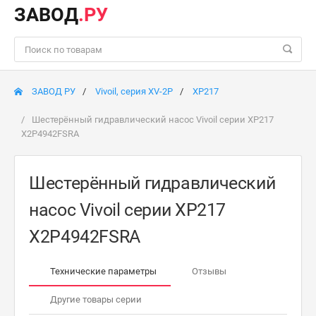
ЗАВОД
.РУ
ЗАВОД РУ
Vivoil, серия XV-2P
XP217
Шестерённый гидравлический насос Vivoil серии XP217
X2P4942FSRA
Шестерённый гидравлический
насос Vivoil серии XP217
X2P4942FSRA
Технические параметры
Отзывы
Другие товары серии