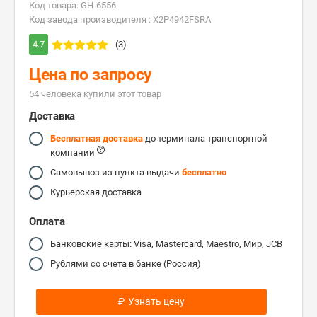
Код товара: GH-6556
Код завода производителя : X2P4942FSRA
4.7
(3)
Цена по запросу
54 человекa купили этот товар
Доставка
Бесплатная доставка
до терминала транспортной
компании
Самовывоз из пункта выдачи
бесплатно
Курьерская доставка
Оплата
Банковские карты: Visa, Mastercard, Maestro, Мир, JCB
Рублями со счета в банке (Россия)
₽
Узнать цену