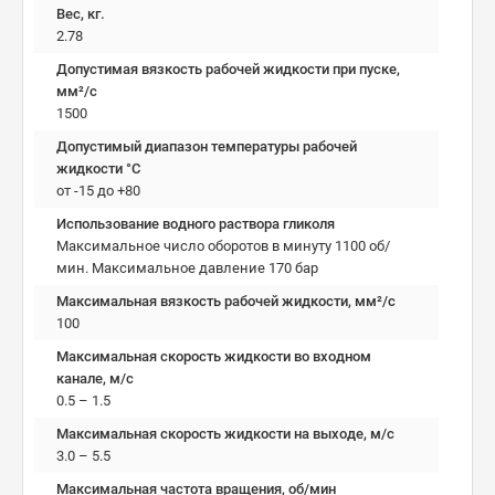
Вес, кг.
2.78
Допустимая вязкость рабочей жидкости при пуске,
мм²/c
1500
Допустимый диапазон температуры рабочей
жидкости °C
от -15 до +80
Использование водного раствора гликоля
Максимальное число оборотов в минуту 1100 об/
мин. Максимальное давление 170 бар
Максимальная вязкость рабочей жидкости, мм²/c
100
Максимальная скорость жидкости во входном
канале, м/с
0.5 – 1.5
Максимальная скорость жидкости на выходе, м/с
3.0 – 5.5
Максимальная частота вращения, об/мин