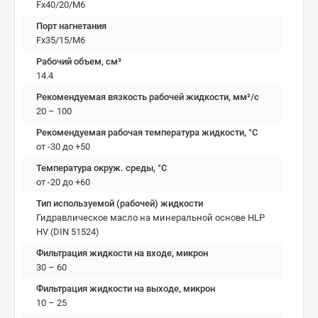
Fx40/20/M6
Порт нагнетания
Fx35/15/M6
Рабочий объем, см³
14.4
Рекомендуемая вязкость рабочей жидкости, мм²/с
20 – 100
Рекомендуемая рабочая температура жидкости, °C
от -30 до +50
Температура окруж. среды, °C
от -20 до +60
Тип используемой (рабочей) жидкости
Гидравлическое масло на минеральной основе HLP
HV (DIN 51524)
Фильтрация жидкости на входе, микрон
30 – 60
Фильтрация жидкости на выходе, микрон
10 – 25