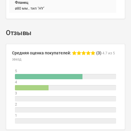
Фланец
ø80 мм.. тип ‘HY’
Отзывы
Средняя оценка покупателей:
(3)
4.7 из 5
звезд
5
4
3
2
1