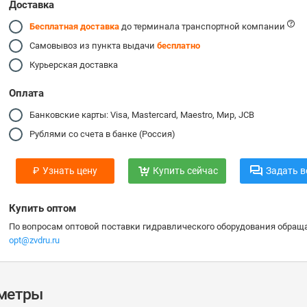
Доставка
Бесплатная доставка
до терминала транспортной компании
Самовывоз из пункта выдачи
бесплатно
Курьерская доставка
Оплата
Банковские карты: Visa, Mastercard, Maestro, Мир, JCB
Рублями со счета в банке (Россия)
₽
Узнать цену
Купить сейчас
Задать в
Купить оптом
По вопросам оптовой поставки гидравлического оборудования обраща
opt@zvdru.ru
аметры