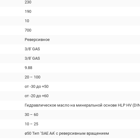
230
190
10
700
Реверсивное
3/8' GAS
3/8' GAS
9.88
20 – 100
от -30 до +50
от -20 до +60
Гидравлическое масло на минеральной основе HLP HV (DIN
30 – 60
10 – 25
ø50 Тип ‘SAE AA’ с реверсивным вращением