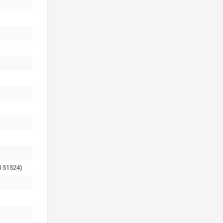
 51524)