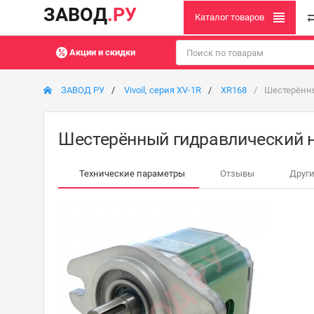
ЗАВОД
.РУ
Каталог товаров
Акции и скидки
ЗАВОД РУ
Vivoil, серия XV-1R
XR168
Шестерённы
Шестерённый гидравлический н
Технические параметры
Отзывы
Други