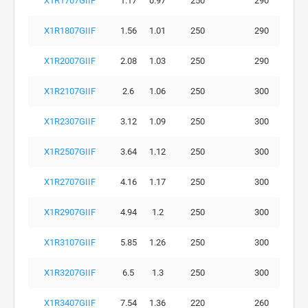
X1R1707GIIF
1.17
0.97
250
290
X1R1807GIIF
1.56
1.01
250
290
X1R2007GIIF
2.08
1.03
250
290
X1R2107GIIF
2.6
1.06
250
300
X1R2307GIIF
3.12
1.09
250
300
X1R2507GIIF
3.64
1.12
250
300
X1R2707GIIF
4.16
1.17
250
300
X1R2907GIIF
4.94
1.2
250
300
X1R3107GIIF
5.85
1.26
250
300
X1R3207GIIF
6.5
1.3
250
300
X1R3407GIIF
7.54
1.36
220
260