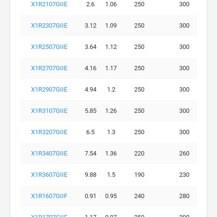
X1R2107GIIE
2.6
1.06
250
300
X1R2307GIIE
3.12
1.09
250
300
X1R2507GIIE
3.64
1.12
250
300
X1R2707GIIE
4.16
1.17
250
300
X1R2907GIIE
4.94
1.2
250
300
X1R3107GIIE
5.85
1.26
250
300
X1R3207GIIE
6.5
1.3
250
300
X1R3407GIIE
7.54
1.36
220
260
X1R3607GIIE
9.88
1.5
190
230
X1R1607GIIF
0.91
0.95
240
280