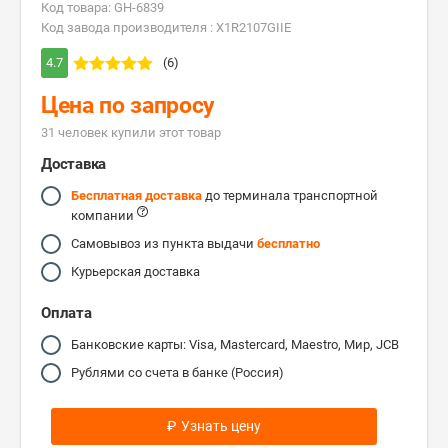
Код товара: GH-6839
Код завода производителя : X1R2107GIIE
4.7
(6)
Цена по запросу
31 человек купили этот товар
Доставка
Бесплатная доставка
до терминала транспортной
компании
Самовывоз из пункта выдачи
бесплатно
Курьерская доставка
Оплата
Банковские карты: Visa, Mastercard, Maestro, Мир, JCB
Рублями со счета в банке (Россия)
₽
Узнать цену