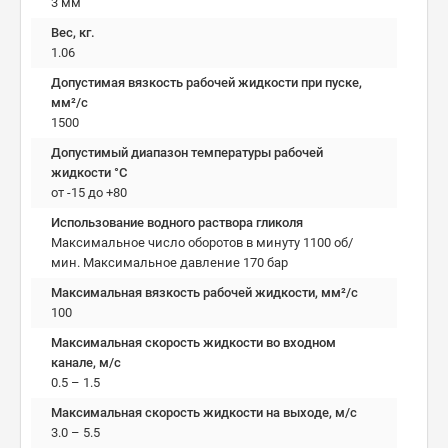
3 мм
Вес, кг.
1.06
Допустимая вязкость рабочей жидкости при пуске,
мм²/c
1500
Допустимый диапазон температуры рабочей
жидкости °C
от -15 до +80
Использование водного раствора гликоля
Максимальное число оборотов в минуту 1100 об/
мин. Максимальное давление 170 бар
Максимальная вязкость рабочей жидкости, мм²/c
100
Максимальная скорость жидкости во входном
канале, м/с
0.5 – 1.5
Максимальная скорость жидкости на выходе, м/с
3.0 – 5.5