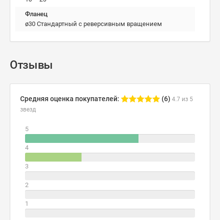
Фланец
ø30 Стандартный с реверсивным вращением
Отзывы
Средняя оценка покупателей:
(6)
4.7 из 5
звезд
5
4
3
2
1