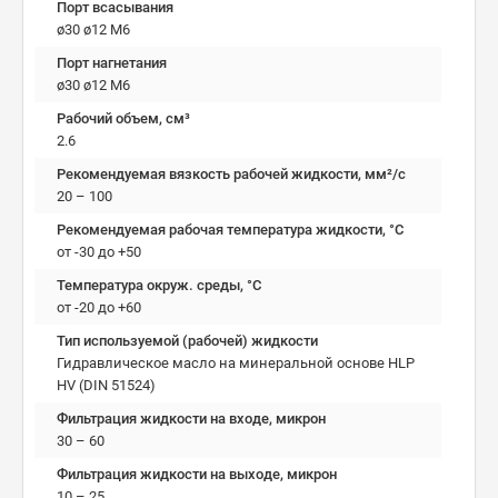
Порт всасывания
ø30 ø12 М6
Порт нагнетания
ø30 ø12 М6
Рабочий объем, см³
2.6
Рекомендуемая вязкость рабочей жидкости, мм²/с
20 – 100
Рекомендуемая рабочая температура жидкости, °C
от -30 до +50
Температура окруж. среды, °C
от -20 до +60
Тип используемой (рабочей) жидкости
Гидравлическое масло на минеральной основе HLP
HV (DIN 51524)
Фильтрация жидкости на входе, микрон
30 – 60
Фильтрация жидкости на выходе, микрон
10 – 25