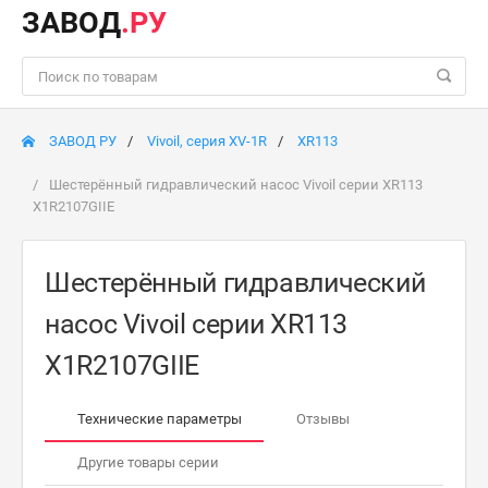
ЗАВОД
.РУ
ЗАВОД РУ
Vivoil, серия XV-1R
XR113
Шестерённый гидравлический насос Vivoil серии XR113
X1R2107GIIE
Шестерённый гидравлический
насос Vivoil серии XR113
X1R2107GIIE
Технические параметры
Отзывы
Другие товары серии