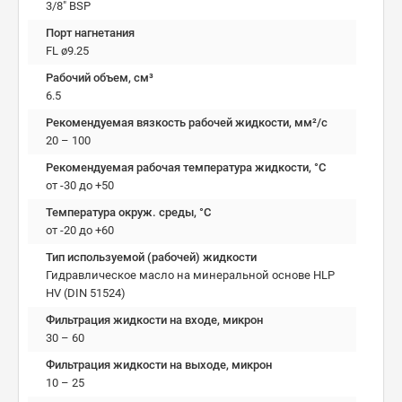
3/8" BSP
Порт нагнетания
FL ø9.25
Рабочий объем, см³
6.5
Рекомендуемая вязкость рабочей жидкости, мм²/с
20 – 100
Рекомендуемая рабочая температура жидкости, °C
от -30 до +50
Температура окруж. среды, °C
от -20 до +60
Тип используемой (рабочей) жидкости
Гидравлическое масло на минеральной основе HLP
HV (DIN 51524)
Фильтрация жидкости на входе, микрон
30 – 60
Фильтрация жидкости на выходе, микрон
10 – 25