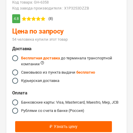
Код товара: GH-6358
Код завода производителя : X1P3253DZZB
4.8
(8)
Цена по запросу
54 человекa купили этот товар
Доставка
Бесплатная доставка
до терминала транспортной
компании
Самовывоз из пункта выдачи
бесплатно
Курьерская доставка
Оплата
Банковские карты: Visa, Mastercard, Maestro, Мир, JCB
Рублями со счета в банке (Россия)
₽
Узнать цену