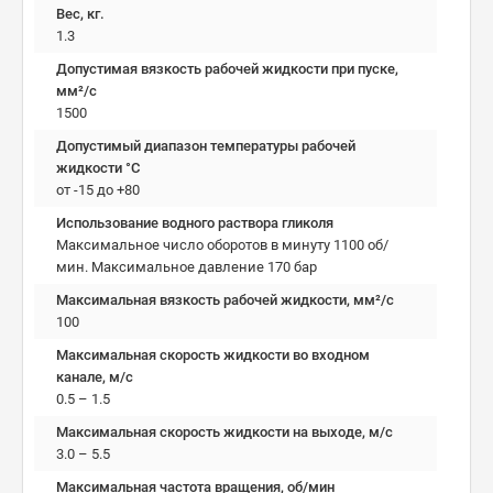
Вес, кг.
1.3
Допустимая вязкость рабочей жидкости при пуске,
мм²/c
1500
Допустимый диапазон температуры рабочей
жидкости °C
от -15 до +80
Использование водного раствора гликоля
Максимальное число оборотов в минуту 1100 об/
мин. Максимальное давление 170 бар
Максимальная вязкость рабочей жидкости, мм²/c
100
Максимальная скорость жидкости во входном
канале, м/с
0.5 – 1.5
Максимальная скорость жидкости на выходе, м/с
3.0 – 5.5
Максимальная частота вращения, об/мин