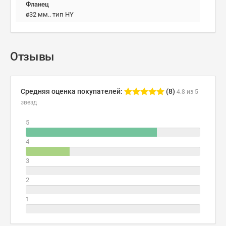
Фланец
ø32 мм.. тип HY
Отзывы
Средняя оценка покупателей:
(8)
4.8 из 5
звезд
5
4
3
2
1