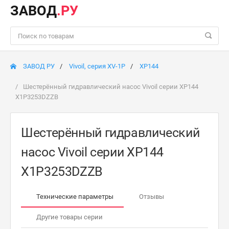
ЗАВОД
.РУ
ЗАВОД РУ
Vivoil, серия XV-1P
XP144
Шестерённый гидравлический насос Vivoil серии XP144
X1P3253DZZB
Шестерённый гидравлический
насос Vivoil серии XP144
X1P3253DZZB
Технические параметры
Отзывы
Другие товары серии