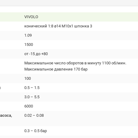
VIVOLO
конический 1:8 ø14 М10х1 шпонка 3
1.09
1500
от -15 до +80
Максимальное число оборотов в минуту 1100 об/мин.
Максимальное давление 170 бар
100
с
0.5 – 1.5
3.0 – 5.5
6000
асоса,
0.02 – 0.08
0.3 – 0.5 бар