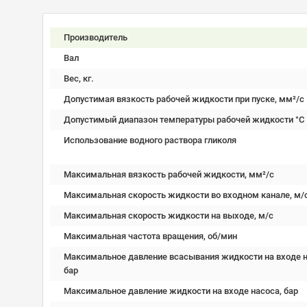
Производитель
Вал
Вес, кг.
Допустимая вязкость рабочей жидкости при пуске, мм²/c
Допустимый диапазон температуры рабочей жидкости °C
Использование водного раствора гликоля
Максимальная вязкость рабочей жидкости, мм²/c
Максимальная скорость жидкости во входном канале, м/
Максимальная скорость жидкости на выходе, м/с
Максимальная частота вращения, об/мин
Максимальное давление всасывания жидкости на входе н
бар
Максимальное давление жидкости на входе насоса, бар