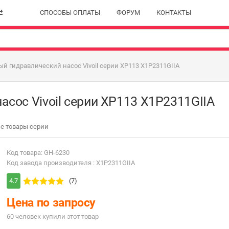
СПОСОБЫ ОПЛАТЫ
ФОРУМ
КОНТАКТЫ
й гидравлический насос Vivoil серии XP113 X1P2311GIIA
сос Vivoil серии XP113 X1P2311GIIA
е товары серии
Код товара: GH-6230
Код завода производителя : X1P2311GIIA
4.7
(7)
Цена по запросу
60 человек купили этот товар