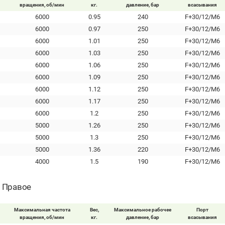
вращения, об/мин
кг.
давление, бар
всасывания
6000
0.95
240
F+30/12/M6
6000
0.97
250
F+30/12/M6
6000
1.01
250
F+30/12/M6
6000
1.03
250
F+30/12/M6
6000
1.06
250
F+30/12/M6
6000
1.09
250
F+30/12/M6
6000
1.12
250
F+30/12/M6
6000
1.17
250
F+30/12/M6
6000
1.2
250
F+30/12/M6
5000
1.26
250
F+30/12/M6
5000
1.3
250
F+30/12/M6
5000
1.36
220
F+30/12/M6
4000
1.5
190
F+30/12/M6
- Правое
Максимальная частота
Вес,
Максимальное рабочее
Порт
вращения, об/мин
кг.
давление, бар
всасывания