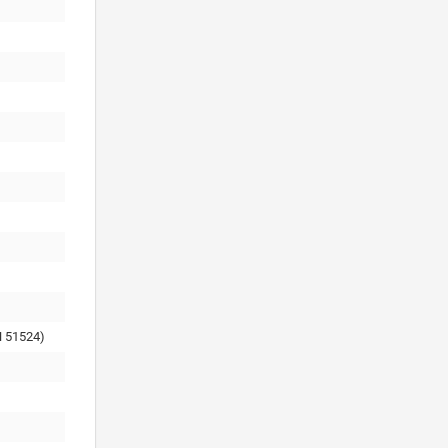
 51524)