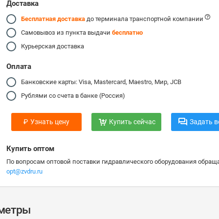
Доставка
Бесплатная доставка
до терминала транспортной компании
Самовывоз из пункта выдачи
бесплатно
Курьерская доставка
Оплата
Банковские карты: Visa, Mastercard, Maestro, Мир, JCB
Рублями со счета в банке (Россия)
₽
Узнать цену
Купить сейчас
Задать в
Купить оптом
По вопросам оптовой поставки гидравлического оборудования обраща
opt@zvdru.ru
аметры