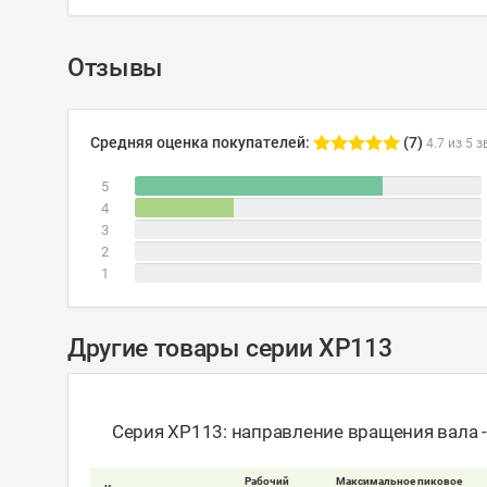
Отзывы
Средняя оценка покупателей:
(7)
4.7 из 5 з
5
4
3
2
1
Другие товары серии XP113
Серия XP113: направление вращения вала 
Рабочий
Максимальное пиковое