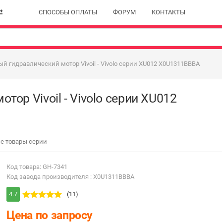
СПОСОБЫ ОПЛАТЫ
ФОРУМ
КОНТАКТЫ
й гидравлический мотор Vivoil - Vivolo серии XU012 X0U1311BBBA
ор Vivoil - Vivolo серии XU012
е товары серии
Код товара: GH-7341
Код завода производителя : X0U1311BBBA
4.7
(11)
Цена по запросу