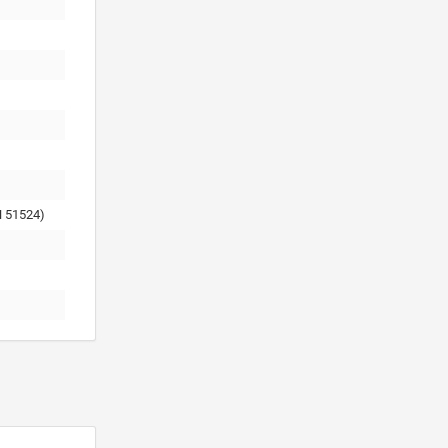
 51524)