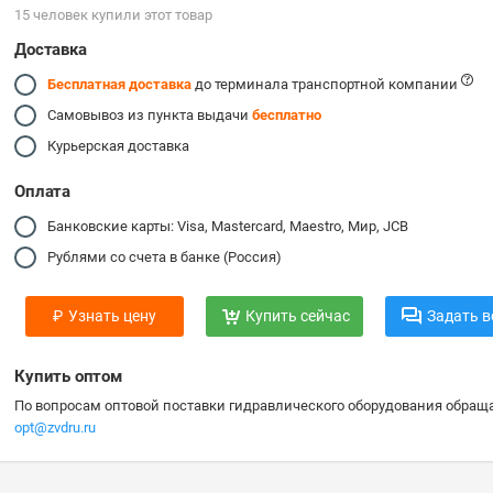
15 человек купили этот товар
Доставка
Бесплатная доставка
до терминала транспортной компании
Самовывоз из пункта выдачи
бесплатно
Курьерская доставка
Оплата
Банковские карты: Visa, Mastercard, Maestro, Мир, JCB
Рублями со счета в банке (Россия)
₽
Узнать цену
Купить сейчас
Задать в
Купить оптом
По вопросам оптовой поставки гидравлического оборудования обраща
opt@zvdru.ru