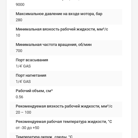
9000
Максимальное давление на входе мотора, бар
280
Минимальная вязкость рабочей жидкости, мм²/c
10
Минимальная частота вращения, об/мин
700
Порт всасывания
1/4' GAS
Порт нагнетания
1/4' GAS
Рабочий объем, см³
0.56
Рекомендуемая вязкость рабочей жидкости, мм²/с
20 – 100
Рекомендуемая рабочая температура жидкости, °C
от -30 до +50
Температура окруж. среды, °C