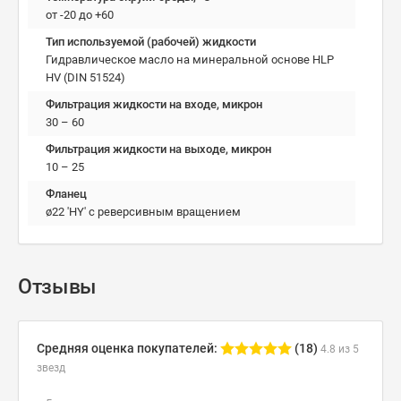
от -20 до +60
Тип используемой (рабочей) жидкости
Гидравлическое масло на минеральной основе HLP
HV (DIN 51524)
Фильтрация жидкости на входе, микрон
30 – 60
Фильтрация жидкости на выходе, микрон
10 – 25
Фланец
ø22 'HY' с реверсивным вращением
Отзывы
Средняя оценка покупателей:
(18)
4.8 из 5
звезд