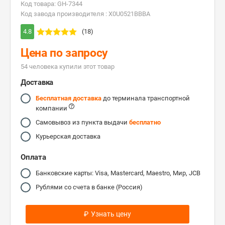
Код товара: GH-7344
Код завода производителя : X0U0521BBBA
4.8
(18)
Цена по запросу
54 человекa купили этот товар
Доставка
Бесплатная доставка
до терминала транспортной
компании
Самовывоз из пункта выдачи
бесплатно
Курьерская доставка
Оплата
Банковские карты: Visa, Mastercard, Maestro, Мир, JCB
Рублями со счета в банке (Россия)
₽
Узнать цену