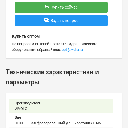
Купить сейчас
Задать вопрос
Купить оптом
По вопросам оптовой поставки гидравлического
оборудования обращайтесь:
opt@zvdru.ru
Технические характеристики и
параметры
Производитель
VIVOLO
Вал
CF001 — Вал фрезерованный ø7 — хвостовик 5 мм