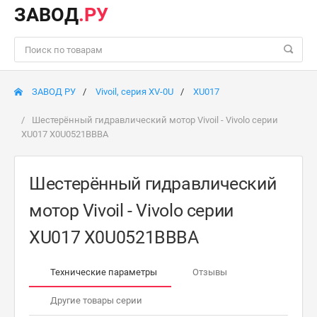
ЗАВОД
.РУ
ЗАВОД РУ
Vivoil, серия XV-0U
XU017
Шестерённый гидравлический мотор Vivoil - Vivolo серии
XU017 X0U0521BBBA
Шестерённый гидравлический
мотор Vivoil - Vivolo серии
XU017 X0U0521BBBA
Технические параметры
Отзывы
Другие товары серии