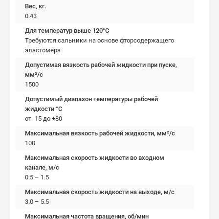
Вес, кг.
0.43
Для температур выше 120°C
Требуются сальники на основе фторсодержащего
эластомера
Допустимая вязкость рабочей жидкости при пуске,
мм²/c
1500
Допустимый диапазон температуры рабочей
жидкости °C
от -15 до +80
Максимальная вязкость рабочей жидкости, мм²/c
100
Максимальная скорость жидкости во входном
канале, м/с
0.5 – 1.5
Максимальная скорость жидкости на выходе, м/с
3.0 – 5.5
Максимальная частота вращения, об/мин