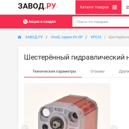
ЗАВОД
.РУ
Каталог товаров
Акции и скидки
ЗАВОД РУ
Vivoil, серия XV-0P
XP016
Шестерённы
Шестерённый гидравлический н
Технические параметры
Отзывы
Други