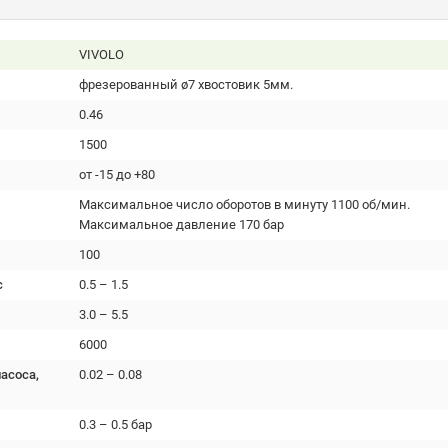
VIVOLO
фрезерованный ø7 хвостовик 5мм.
0.46
1500
от -15 до +80
Максимальное число оборотов в минуту 1100 об/мин.
Максимальное давление 170 бар
100
с
0.5 – 1.5
3.0 – 5.5
6000
асоса,
0.02 – 0.08
0.3 – 0.5 бар