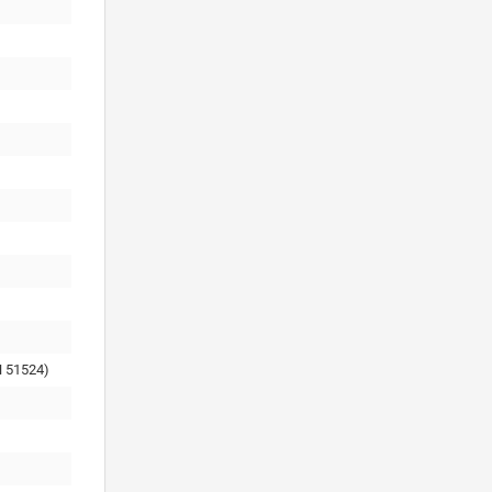
 51524)