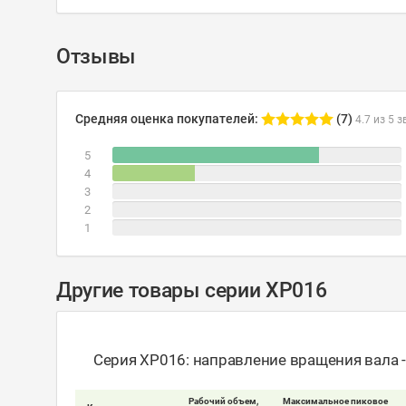
Отзывы
Средняя оценка покупателей:
(7)
4.7 из 5 з
5
4
3
2
1
Другие товары серии XP016
Серия XP016: направление вращения вала 
Рабочий объем,
Максимальное пиковое