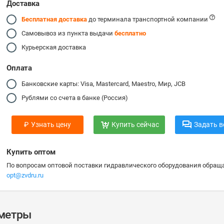
Доставка
Бесплатная доставка
до терминала транспортной компании
Самовывоз из пункта выдачи
бесплатно
Курьерская доставка
Оплата
Банковские карты: Visa, Mastercard, Maestro, Мир, JCB
Рублями со счета в банке (Россия)
₽
Узнать цену
Купить сейчас
Задать в
Купить оптом
По вопросам оптовой поставки гидравлического оборудования обраща
opt@zvdru.ru
аметры