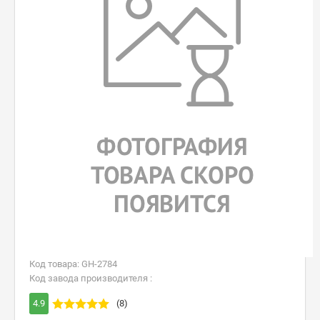
Код товара: GH-2784
Код завода производителя :
4.9
(8)