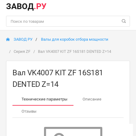
ЗАВОД
.РУ
ЗАВОД РУ
Валы для коробок отбора мощности
Серия ZF
Вал VK4007 KIT ZF 16S181 DENTED Z=14
Вал VK4007 KIT ZF 16S181
DENTED Z=14
Технические параметры
Описание
Отзывы