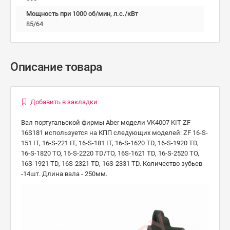
Мощность при 1000 об/мин, л.с./кВт
85/64
Описание товара
Добавить в закладки
Вал португальской фирмы Aber модели VK4007 KIT ZF
16S181 используется на КПП следующих моделей: ZF 16-S-
151 IT, 16-S-221 IT, 16-S-181 IT, 16-S-1620 TD, 16-S-1920 TD,
16-S-1820 TO, 16-S-2220 TD/TO, 16S-1621 TD, 16-S-2520 TO,
16S-1921 TD, 16S-2321 TD, 16S-2331 TD. Количество зубьев
-14шт. Длина вала - 250мм.