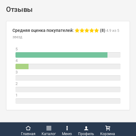
Отзывы
Средняя оценка покупателей:
(8)
4.9 из 5
звезд
5
4
3
2
1
Главная
Каталог
Меню
Профиль
Корзина