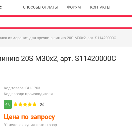
СПОСОБЫ ОПЛАТЫ
ФОРУМ
КОНТАКТЫ
очка измерения для врезки в линию 20S-M30x2, арт. S11420000C
линию 20S-M30x2, арт. S11420000C
Код товара: GH-1763
Код завода производителя :
4.8
(6)
Цена по запросу
91 человек купили этот товар