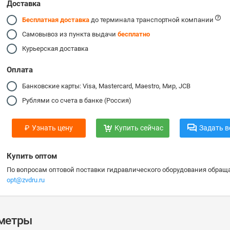
Доставка
Бесплатная доставка
до терминала транспортной компании
Самовывоз из пункта выдачи
бесплатно
Курьерская доставка
Оплата
Банковские карты: Visa, Mastercard, Maestro, Мир, JCB
Рублями со счета в банке (Россия)
₽
Узнать цену
Купить сейчас
Задать в
Купить оптом
По вопросам оптовой поставки гидравлического оборудования обраща
opt@zvdru.ru
аметры