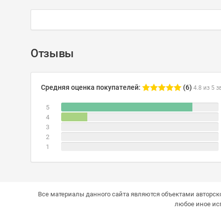
Отзывы
Средняя оценка покупателей:
(6)
4.8 из 5 з
5
4
3
2
1
Все материалы данного сайта являются объектами авторско
любое иное ис