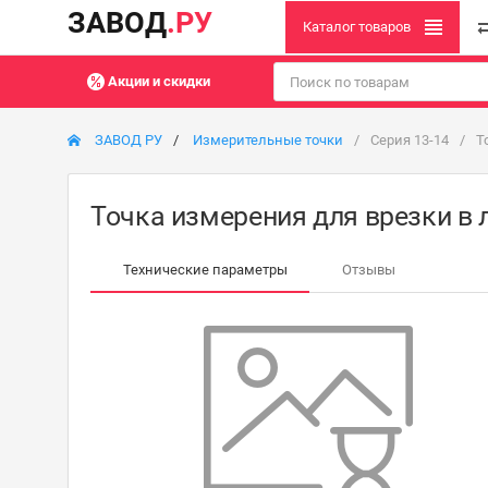
ЗАВОД
.РУ
Каталог товаров
Акции и скидки
ЗАВОД РУ
Измерительные точки
Серия 13-14
Т
Точка измерения для врезки в 
Технические параметры
Отзывы