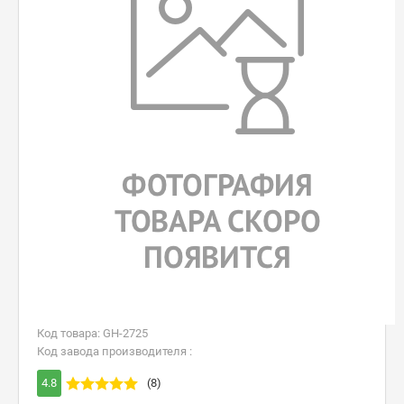
Код товара: GH-2725
Код завода производителя :
4.8
(8)