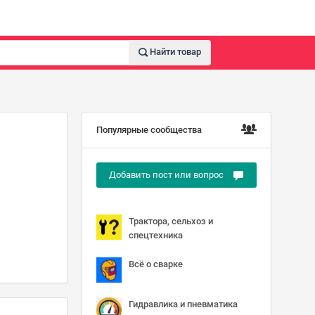
Найти товар
Популярные сообщества
Добавить пост или вопрос
Трактора, сельхоз и
спецтехника
Всё о сварке
Гидравлика и пневматика