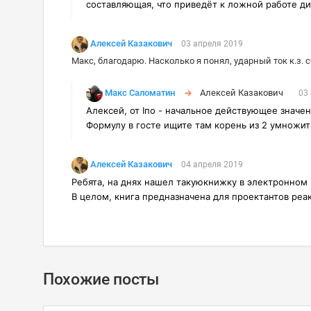
составляющая, что приведёт к ложной работе ди
Алексей Казакович
03 апреля 2019
Макс, благодарю. Насколько я понял, ударный ток к.з. 
Макс Саломатин
Алексей Казакович
03
Алексей, от Iпо - начальное действующее значе
Формулу в госте ищите там корень из 2 умножит
Алексей Казакович
04 апреля 2019
Ребята, на днях нашел такуюкнижку в электронном 
В целом, книга предназначена для проектантов реак
Похожие посты