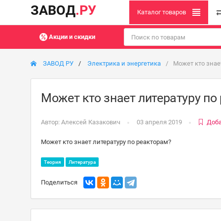
ЗАВОД
.РУ
Каталог товаров
Акции и скидки
ЗАВОД РУ
Электрика и энергетика
Может кто знае
Может кто знает литературу по
Автор:
Алексей Казакович
03 апреля 2019
Доба
Может кто знает литературу по реакторам?
Теория
Литература
Поделиться