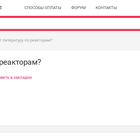
СПОСОБЫ ОПЛАТЫ
ФОРУМ
КОНТАКТЫ
т литературу по реакторам?
 реакторам?
вить в закладки