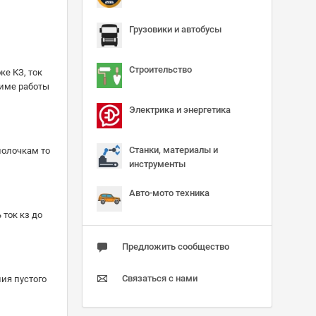
Грузовики и автобусы
Строительство
ке КЗ, ток
жиме работы
Электрика и энергетика
Станки, материалы и
полочкам то
инструменты
Авто-мото техника
 ток кз до
Предложить сообщество
Связаться с нами
ия пустого