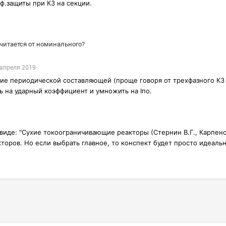
ф.защиты при КЗ на секции.
считается от номинального?
 апреля 2019
ние периодической составляющей (проще говоря от трехфазного КЗ 
ь на ударный коэффициент и умножить на Iпо.
виде: "Сухие токоограничивающие реакторы (Стернин В.Г., Карпенск
торов. Но если выбрать главное, то конспект будет просто идеаль