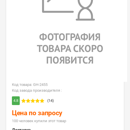
Код товара: GH-2455
Код завода производителя :
4.8
(14)
Цена по запросу
100 человек купили этот товар