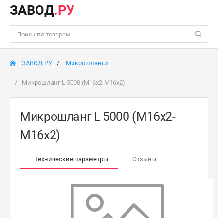
ЗАВОД
.РУ
ЗАВОД РУ
Микрошланги
Микрошланг L 5000 (М16х2-М16х2)
Микрошланг L 5000 (М16х2-
М16х2)
Технические параметры
Отзывы