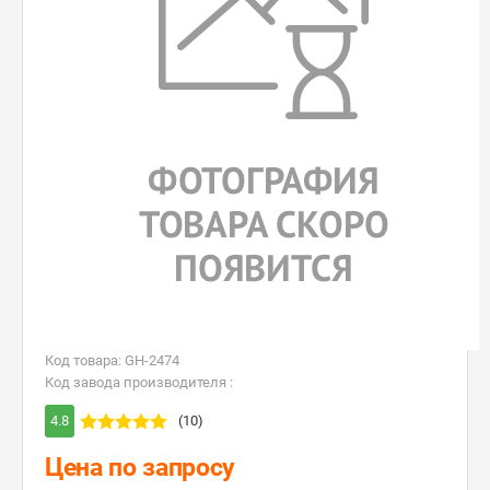
Код товара: GH-2474
Код завода производителя :
4.8
(10)
Цена по запросу