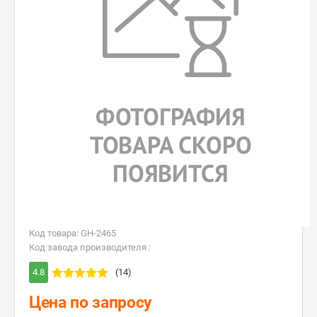
Код товара: GH-2465
Код завода производителя :
4.8
(14)
Цена по запросу