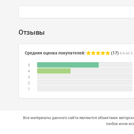
Отзывы
Средняя оценка покупателей:
(17)
4.6 из 5
5
4
3
2
1
Все материалы данного сайта являются объектами авторско
любое иное ис