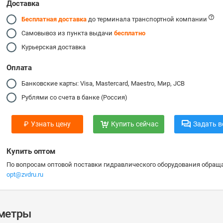
Доставка
Бесплатная доставка
до терминала транспортной компании
Самовывоз из пункта выдачи
бесплатно
Курьерская доставка
Оплата
Банковские карты: Visa, Mastercard, Maestro, Мир, JCB
Рублями со счета в банке (Россия)
₽
Узнать цену
Купить сейчас
Задать в
Купить оптом
По вопросам оптовой поставки гидравлического оборудования обраща
opt@zvdru.ru
аметры