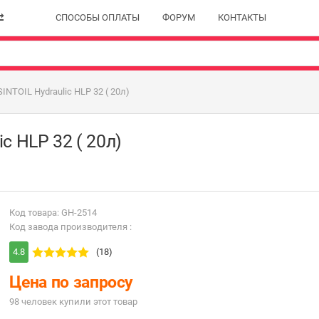
СПОСОБЫ ОПЛАТЫ
ФОРУМ
КОНТАКТЫ
INTOIL Hydraulic HLP 32 ( 20л)
c HLP 32 ( 20л)
Код товара: GH-2514
Код завода производителя :
4.8
(18)
Цена по запросу
98 человек купили этот товар