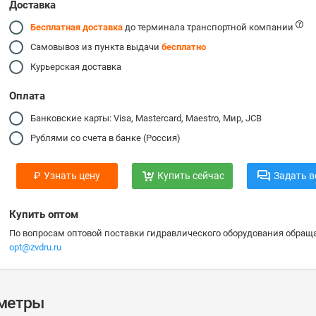
Доставка
Бесплатная доставка
до терминала транспортной компании
Самовывоз из пункта выдачи
бесплатно
Курьерская доставка
Оплата
Банковские карты: Visa, Mastercard, Maestro, Мир, JCB
Рублями со счета в банке (Россия)
₽
Узнать цену
Купить сейчас
Задать в
Купить оптом
По вопросам оптовой поставки гидравлического оборудования обраща
opt@zvdru.ru
аметры