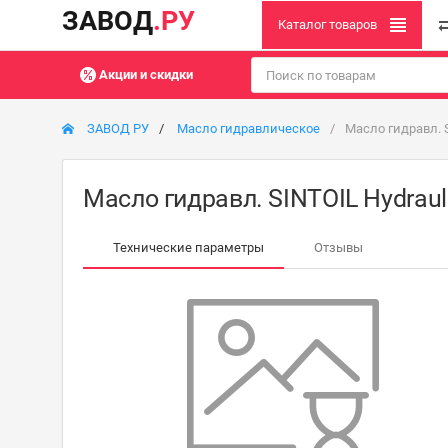
ЗАВОД
.РУ
Каталог товаров
Акции и скидки
ЗАВОД РУ
Масло гидравлическое
Масло гидравл. S
Масло гидравл. SINTOIL Hydrauli
Технические параметры
Отзывы