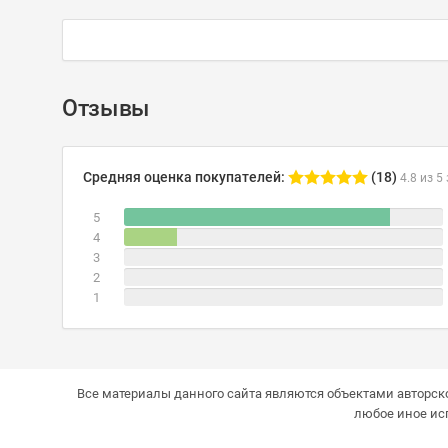
Отзывы
Средняя оценка покупателей:
(18)
4.8 из 5
5
4
3
2
1
Все материалы данного сайта являются объектами авторско
любое иное ис