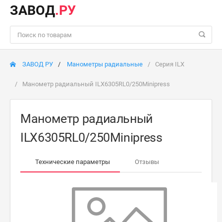
ЗАВОД
.РУ
ЗАВОД РУ
Манометры радиальные
Серия ILX
Манометр радиальный ILX6305RL0/250Minipress
Манометр радиальный
ILX6305RL0/250Minipress
Технические параметры
Отзывы