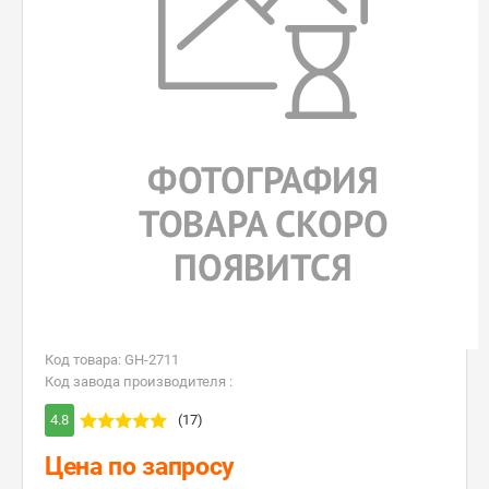
Код товара: GH-2711
Код завода производителя :
4.8
(17)
Цена по запросу