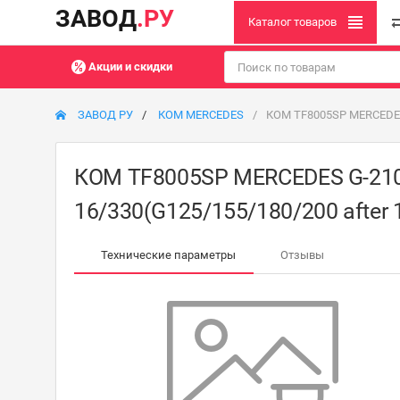
ЗАВОД
.РУ
Каталог товаров
Акции и скидки
ЗАВОД РУ
КОМ MERCEDES
КОМ TF8005SP MERCEDES 
КОМ TF8005SP MERCEDES G-210/
16/330(G125/155/180/200 after 
Технические параметры
Отзывы