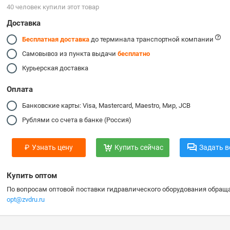
40 человек купили этот товар
Доставка
Бесплатная доставка
до терминала транспортной компании
Самовывоз из пункта выдачи
бесплатно
Курьерская доставка
Оплата
Банковские карты: Visa, Mastercard, Maestro, Мир, JCB
Рублями со счета в банке (Россия)
₽
Узнать цену
Купить сейчас
Задать в
Купить оптом
По вопросам оптовой поставки гидравлического оборудования обраща
opt@zvdru.ru