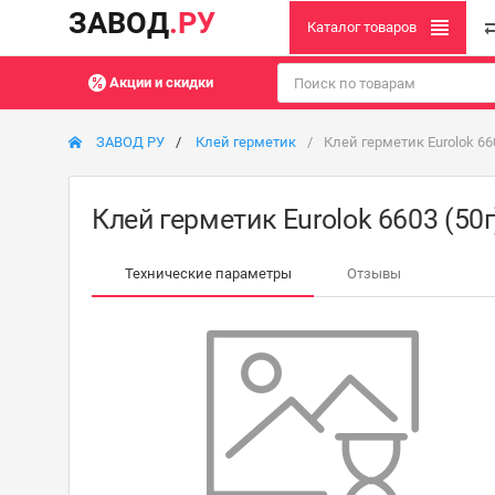
ЗАВОД
.РУ
Каталог товаров
Акции и скидки
ЗАВОД РУ
Клей герметик
Клей герметик Eurolok 660
Клей герметик Eurolok 6603 (50г
Технические параметры
Отзывы