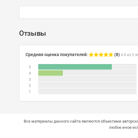
Отзывы
Средняя оценка покупателей:
(8)
4.8 из 5 з
5
4
3
2
1
Все материалы данного сайта являются объектами авторско
любое иное ис