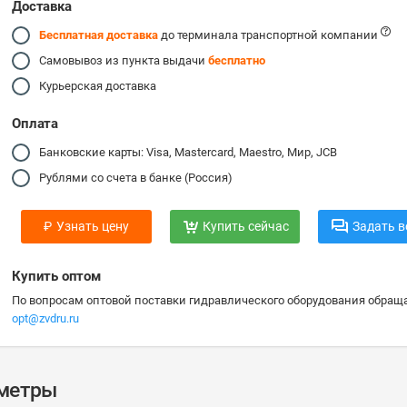
Доставка
Бесплатная доставка
до терминала транспортной компании
Самовывоз из пункта выдачи
бесплатно
Курьерская доставка
Оплата
Банковские карты: Visa, Mastercard, Maestro, Мир, JCB
Рублями со счета в банке (Россия)
₽
Узнать цену
Купить сейчас
Задать в
Купить оптом
По вопросам оптовой поставки гидравлического оборудования обраща
opt@zvdru.ru
аметры