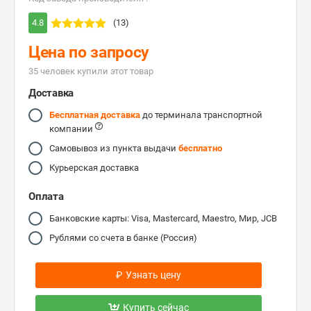
4.8
(13)
Цена по запросу
35 человек купили этот товар
Доставка
Бесплатная доставка
до терминала транспортной
компании
Самовывоз из пункта выдачи
бесплатно
Курьерская доставка
Оплата
Банковские карты: Visa, Mastercard, Maestro, Мир, JCB
Рублями со счета в банке (Россия)
₽
Узнать цену
Купить сейчас