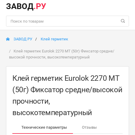
ЗАВОД
.РУ
ЗАВОД РУ
Клей герметик
Клей герметик Eurolok 2270 MT (50г) Фиксатор средне/
высокой прочности, высокотемпературный
Клей герметик Eurolok 2270 MT
(50г) Фиксатор средне/высокой
прочности,
высокотемпературный
Технические параметры
Отзывы