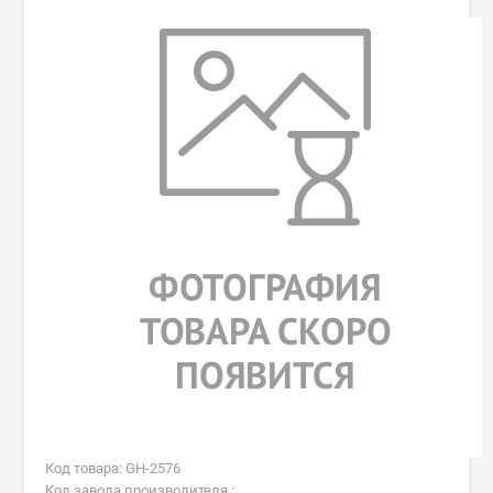
Код товара: GH-2576
Код завода производителя :