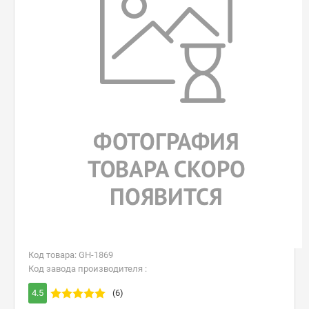
Код товара: GH-1869
Код завода производителя :
4.5
(6)