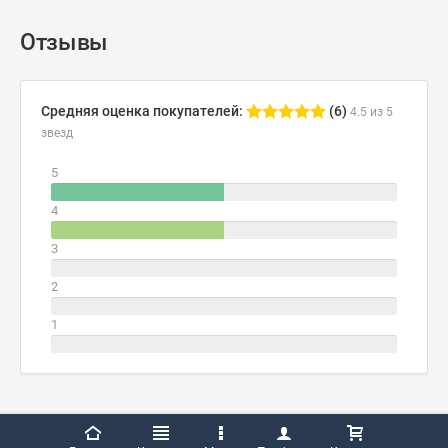
Отзывы
Средняя оценка покупателей:
(6)
4.5 из 5
звезд
5
4
3
2
1