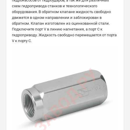
гидронасосов от гидроударов, а так же для различных
схем гидропривода станков и технологического
оборудования. В обратном клапане жидкость свободно
движется в одном направлении и заблокирован в
обратном. Клапан изготовлен из оцинкованной стали.
Подключите порт V в линию нагнетания, а порт C к
гидроприводу. Жидкость свободно перемещается от порта
V к порту C.