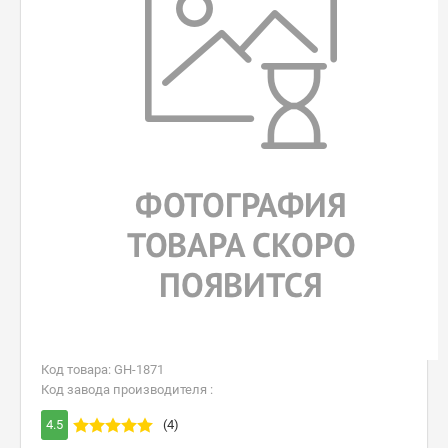
Код товара: GH-1871
Код завода производителя :
4.5
(4)