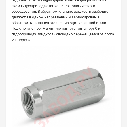
гидронасосов от гидроударов, а так же для различных
схем гидропривода станков и технологического
оборудования. В обратном клапане жидкость свободно
движется в одном направлении и заблокирован в
обратном. Клапан изготовлен из оцинкованной стали.
Подключите порт V в линию нагнетания, а порт C к
гидроприводу. Жидкость свободно перемещается от порта
V к порту C.