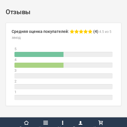
Отзывы
Средняя оценка покупателей:
(4)
4.5 из 5
звезд
5
4
3
2
1