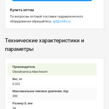
Купить оптом
По вопросам оптовой поставки гидравлического
оборудования обращайтесь:
opt@zvdru.ru
Технические характеристики и
параметры
Производитель
Oleodinamica Marchesini
Вес, кг.
0.322
Максимальное пиковое давление, бар
350
Размер D, мм
34