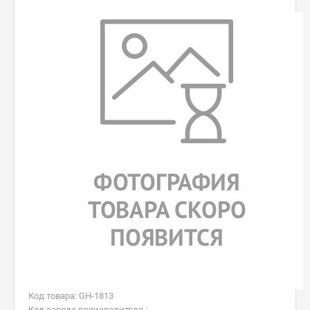
Код товара: GH-1813
Код завода производителя :