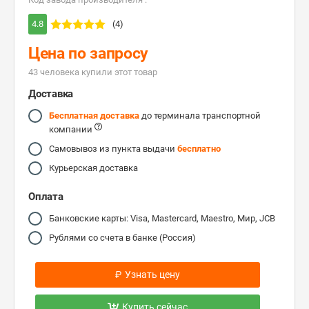
4.8
(4)
Цена по запросу
43 человекa купили этот товар
Доставка
Бесплатная доставка
до терминала транспортной
компании
Самовывоз из пункта выдачи
бесплатно
Курьерская доставка
Оплата
Банковские карты: Visa, Mastercard, Maestro, Мир, JCB
Рублями со счета в банке (Россия)
₽
Узнать цену
Купить сейчас