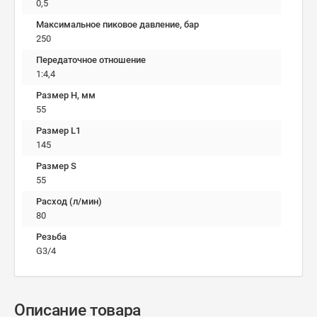
0,5
Максимальное пиковое давление, бар
250
Передаточное отношение
1:4,4
Размер H, мм
55
Размер L1
145
Размер S
55
Расход (л/мин)
80
Резьба
G3/4
Описание товара