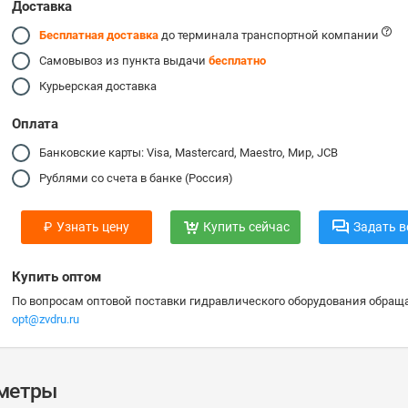
Доставка
Бесплатная доставка
до терминала транспортной компании
Самовывоз из пункта выдачи
бесплатно
Курьерская доставка
Оплата
Банковские карты: Visa, Mastercard, Maestro, Мир, JCB
Рублями со счета в банке (Россия)
₽
Узнать цену
Купить сейчас
Задать в
Купить оптом
По вопросам оптовой поставки гидравлического оборудования обраща
opt@zvdru.ru
аметры