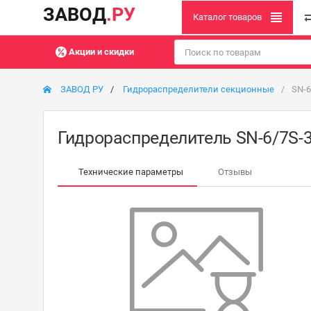
ЗАВОД
.РУ
Каталог товаров
Акции и скидки
ЗАВОД РУ
Гидрораспределители секционные
SN-6
Гидрораспределитель SN-6/7S-3
Технические параметры
Отзывы