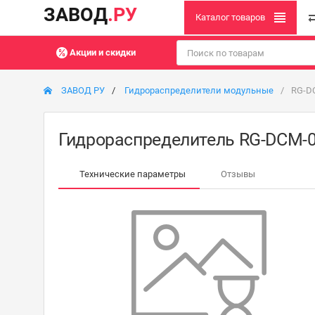
ЗАВОД
.РУ
Каталог товаров
Акции и скидки
ЗАВОД РУ
Гидрораспределители модульные
RG-D
Гидрораспределитель RG-DCM-0
Технические параметры
Отзывы