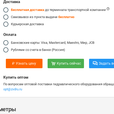
Доставка
Бесплатная доставка
до терминала транспортной компании
Самовывоз из пункта выдачи
бесплатно
Курьерская доставка
Оплата
Банковские карты: Visa, Mastercard, Maestro, Мир, JCB
Рублями со счета в банке (Россия)
₽
Узнать цену
Купить сейчас
Задать в
Купить оптом
По вопросам оптовой поставки гидравлического оборудования обраща
opt@zvdru.ru
аметры