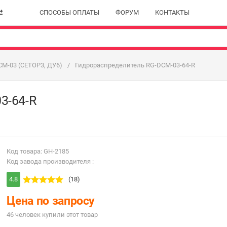
СПОСОБЫ ОПЛАТЫ
ФОРУМ
КОНТАКТЫ
CM-03 (CETOP3, ДУ6)
Гидрораспределитель RG-DCM-03-64-R
3-64-R
Код товара: GH-2185
Код завода производителя :
4.8
(18)
Цена по запросу
46 человек купили этот товар