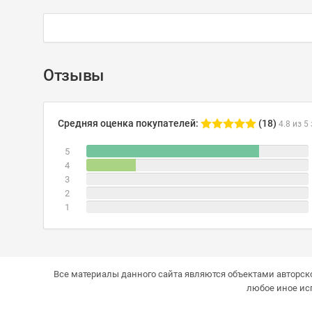
Отзывы
Средняя оценка покупателей:
(18)
4.8 из 5
5
4
3
2
1
Все материалы данного сайта являются объектами авторско
любое иное ис